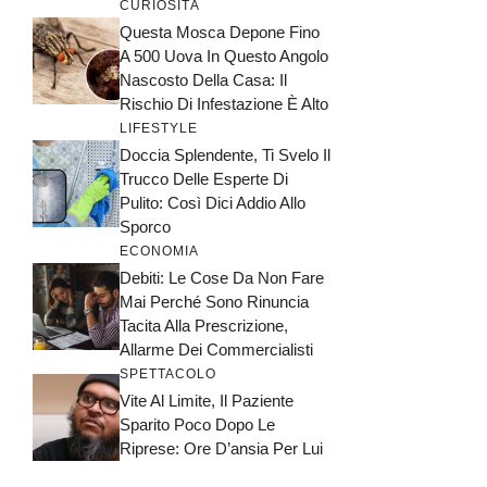
CURIOSITÀ
Questa Mosca Depone Fino
A 500 Uova In Questo Angolo
Nascosto Della Casa: Il
Rischio Di Infestazione È Alto
LIFESTYLE
Doccia Splendente, Ti Svelo Il
Trucco Delle Esperte Di
Pulito: Così Dici Addio Allo
Sporco
ECONOMIA
Debiti: Le Cose Da Non Fare
Mai Perché Sono Rinuncia
Tacita Alla Prescrizione,
Allarme Dei Commercialisti
SPETTACOLO
Vite Al Limite, Il Paziente
Sparito Poco Dopo Le
Riprese: Ore D’ansia Per Lui