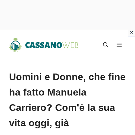
Vai
Menu
al
contenuto
Uomini e Donne, che fine
ha fatto Manuela
Carriero? Com’è la sua
vita oggi, già