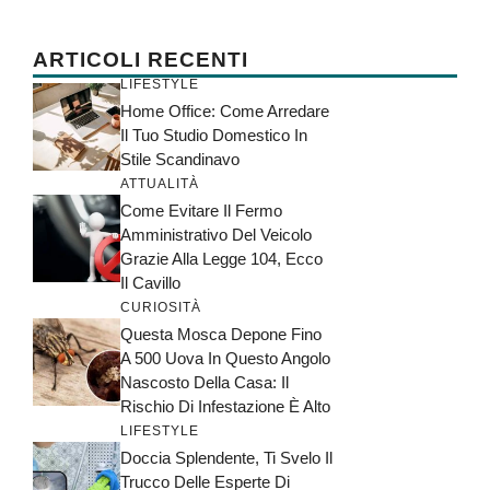
ARTICOLI RECENTI
LIFESTYLE
Home Office: Come Arredare
Il Tuo Studio Domestico In
Stile Scandinavo
ATTUALITÀ
Come Evitare Il Fermo
Amministrativo Del Veicolo
Grazie Alla Legge 104, Ecco
Il Cavillo
CURIOSITÀ
Questa Mosca Depone Fino
A 500 Uova In Questo Angolo
Nascosto Della Casa: Il
Rischio Di Infestazione È Alto
LIFESTYLE
Doccia Splendente, Ti Svelo Il
Trucco Delle Esperte Di