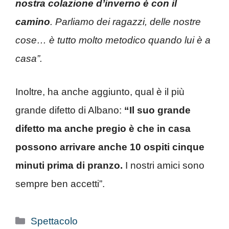
nostra colazione d’inverno è con il
camino
. Parliamo dei ragazzi, delle nostre
cose… è tutto molto metodico quando lui è a
casa”.
Inoltre, ha anche aggiunto, qual è il più
grande difetto di Albano:
“Il suo grande
difetto ma anche pregio è che in casa
possono arrivare anche 10 ospiti cinque
minuti prima di pranzo.
I nostri amici sono
sempre ben accetti”.
Categorie
Spettacolo