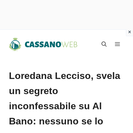
Vai
Menu
al
contenuto
Loredana Lecciso, svela
un segreto
inconfessabile su Al
Bano: nessuno se lo