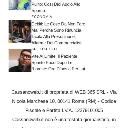
Pulito: Così Dici Addio Allo
Sporco
ECONOMIA
Debiti: Le Cose Da Non Fare
Mai Perché Sono Rinuncia
Tacita Alla Prescrizione,
Allarme Dei Commercialisti
SPETTACOLO
Vite Al Limite, Il Paziente
Sparito Poco Dopo Le
Riprese: Ore D’ansia Per Lui
Cassanoweb.it di proprietà di WEB 365 SRL - Via
Nicola Marchese 10, 00141 Roma (RM) - Codice
Fiscale e Partita I.V.A. 12279101005
Cassanoweb.it non è una testata giornalistica, in