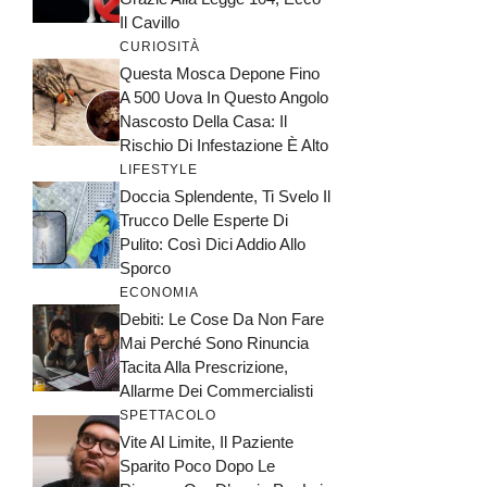
Il Cavillo
CURIOSITÀ
Questa Mosca Depone Fino
A 500 Uova In Questo Angolo
Nascosto Della Casa: Il
Rischio Di Infestazione È Alto
LIFESTYLE
Doccia Splendente, Ti Svelo Il
Trucco Delle Esperte Di
Pulito: Così Dici Addio Allo
Sporco
ECONOMIA
Debiti: Le Cose Da Non Fare
Mai Perché Sono Rinuncia
Tacita Alla Prescrizione,
Allarme Dei Commercialisti
SPETTACOLO
Vite Al Limite, Il Paziente
Sparito Poco Dopo Le