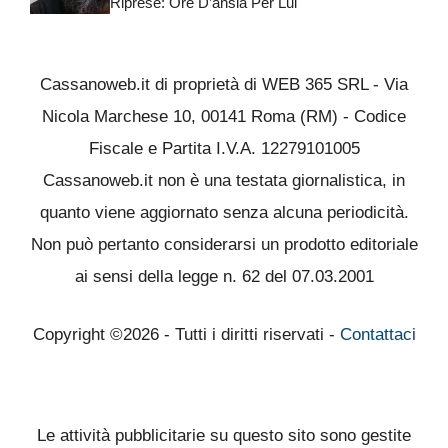
Riprese: Ore D’ansia Per Lui
Cassanoweb.it di proprietà di WEB 365 SRL - Via
Nicola Marchese 10, 00141 Roma (RM) - Codice
Fiscale e Partita I.V.A. 12279101005
Cassanoweb.it non è una testata giornalistica, in
quanto viene aggiornato senza alcuna periodicità.
Non può pertanto considerarsi un prodotto editoriale
ai sensi della legge n. 62 del 07.03.2001
Copyright ©2026 - Tutti i diritti riservati -
Contattaci
Le attività pubblicitarie su questo sito sono gestite