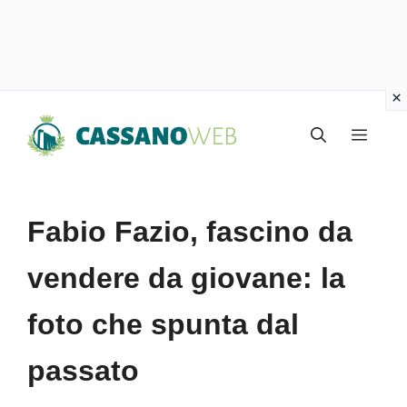
Vai
Menu
al
contenuto
Fabio Fazio, fascino da
vendere da giovane: la
foto che spunta dal
passato