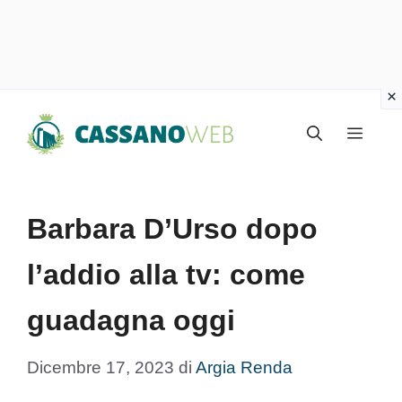
Vai
Menu
al
contenuto
Barbara D’Urso dopo
l’addio alla tv: come
guadagna oggi
Dicembre 17, 2023
di
Argia Renda