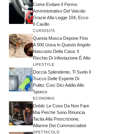
Come Evitare Il Fermo
Amministrativo Del Veicolo
Grazie Alla Legge 104, Ecco
Il Cavillo
CURIOSITÀ
Questa Mosca Depone Fino
A 500 Uova In Questo Angolo
Nascosto Della Casa: Il
Rischio Di Infestazione È Alto
LIFESTYLE
Doccia Splendente, Ti Svelo Il
Trucco Delle Esperte Di
Pulito: Così Dici Addio Allo
Sporco
ECONOMIA
Debiti: Le Cose Da Non Fare
Mai Perché Sono Rinuncia
Tacita Alla Prescrizione,
Allarme Dei Commercialisti
SPETTACOLO