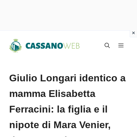
Vai
Menu
al
contenuto
Giulio Longari identico a
mamma Elisabetta
Ferracini: la figlia e il
nipote di Mara Venier,