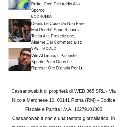
Pulito: Così Dici Addio Allo
Sporco
ECONOMIA
Debiti: Le Cose Da Non Fare
Mai Perché Sono Rinuncia
Tacita Alla Prescrizione,
Allarme Dei Commercialisti
SPETTACOLO
Vite Al Limite, Il Paziente
Sparito Poco Dopo Le
Riprese: Ore D’ansia Per Lui
Cassanoweb.it di proprietà di WEB 365 SRL - Via
Nicola Marchese 10, 00141 Roma (RM) - Codice
Fiscale e Partita I.V.A. 12279101005
Cassanoweb.it non è una testata giornalistica, in