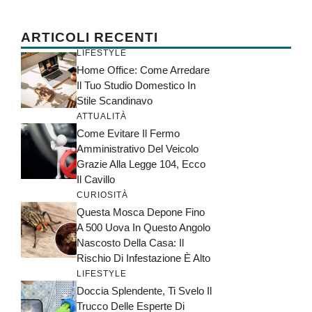
ARTICOLI RECENTI
LIFESTYLE
Home Office: Come Arredare
Il Tuo Studio Domestico In
Stile Scandinavo
ATTUALITÀ
Come Evitare Il Fermo
Amministrativo Del Veicolo
Grazie Alla Legge 104, Ecco
Il Cavillo
CURIOSITÀ
Questa Mosca Depone Fino
A 500 Uova In Questo Angolo
Nascosto Della Casa: Il
Rischio Di Infestazione È Alto
LIFESTYLE
Doccia Splendente, Ti Svelo Il
Trucco Delle Esperte Di