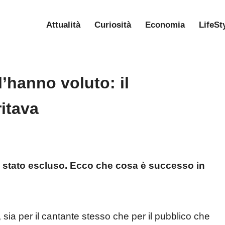
Attualità
Curiosità
Economia
LifeSt
’hanno voluto: il
itava
è stato escluso. Ecco che cosa è successo in
ia per il cantante stesso che per il pubblico che