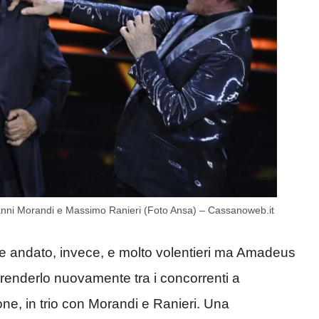
anni Morandi e Massimo Ranieri (Foto Ansa) – Cassanoweb.it
che andato, invece, e molto volentieri ma Amadeus
renderlo nuovamente tra i concorrenti a
ne, in trio con Morandi e Ranieri. Una