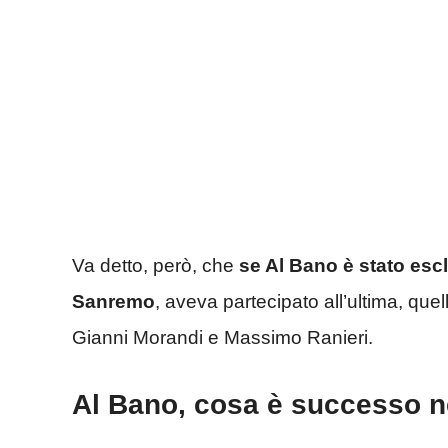
Va detto, però, che
se Al Bano è stato escl
Sanremo
, aveva partecipato all’ultima, quel
Gianni Morandi e Massimo Ranieri.
Al Bano, cosa è successo ne