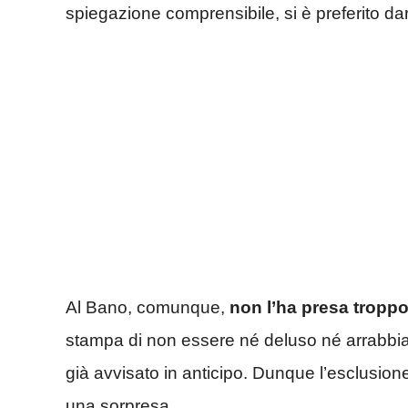
spiegazione comprensibile, si è preferito dar
Al Bano, comunque,
non l’ha presa troppo
stampa di non essere né deluso né arrabbiat
già avvisato in anticipo. Dunque l’esclusio
una sorpresa.