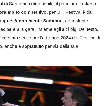
val di Sanremo come ospite, il popolare cantante
ora molto competitivo
, per lui il Festival è da
ui quest’anno niente Sanremo
, nonostante
ipare alla gara, insieme agli altri big. Del resto,
bbe stato scelto per l’edizione 2024 del Festival di
, anche e soprattutto per via della sua