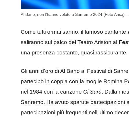
Al Bano, non l’hanno voluto a Sanremo 2024 (Foto Ansa) –
Come tutti ormai sanno, il famoso cantante
saliranno sul palco del Teatro Ariston al
Fes
una presenza costante, quasi rassicurante.
Gli anni d’oro di Al Bano al Festival di Sanr
partecipò in coppia con la moglie Romina Po
nel 1984 con la canzone
Ci Sarà
. Dalla met
Sanremo. Ha avuto sparute partecipazioni all
partecipazioni più frequenti nell’ultimo dece