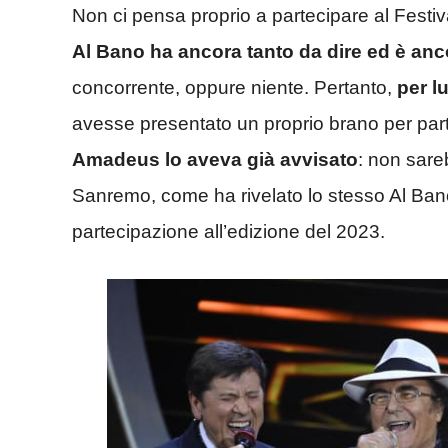
Non ci pensa proprio a partecipare al Festi
Al Bano ha ancora tanto da dire ed è anc
concorrente, oppure niente. Pertanto,
per l
avesse presentato un proprio brano per partec
Amadeus lo aveva già avvisato
: non sare
Sanremo, come ha rivelato lo stesso Al Bano
partecipazione all’edizione del 2023.