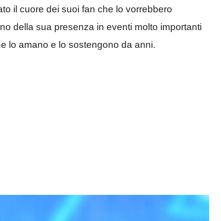
to il cuore dei suoi fan che lo vorrebbero
o della sua presenza in eventi molto importanti
he lo amano e lo sostengono da anni.