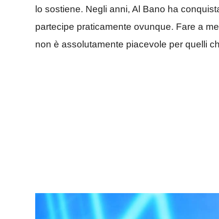
lo sostiene. Negli anni, Al Bano ha conquista
partecipe praticamente ovunque. Fare a men
non è assolutamente piacevole per quelli c