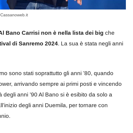
 Cassanoweb.it
Al Bano Carrisi non è nella lista dei big
che
tival di Sanremo 2024
. La sua è stata negli anni
emo sono stati soprattutto gli anni ’80, quando
wer, arrivando sempre ai primi posti e vincendo
à degli anni ’90 Al Bano si è esibito da solo a
’inizio degli anni Duemila, per tornare con
nnio.