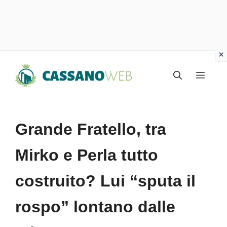
Vai
Menu
al
contenuto
Grande Fratello, tra
Mirko e Perla tutto
costruito? Lui “sputa il
rospo” lontano dalle