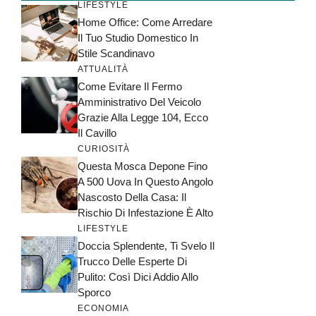
LIFESTYLE
Home Office: Come Arredare
Il Tuo Studio Domestico In
Stile Scandinavo
ATTUALITÀ
Come Evitare Il Fermo
Amministrativo Del Veicolo
Grazie Alla Legge 104, Ecco
Il Cavillo
CURIOSITÀ
Questa Mosca Depone Fino
A 500 Uova In Questo Angolo
Nascosto Della Casa: Il
Rischio Di Infestazione È Alto
LIFESTYLE
Doccia Splendente, Ti Svelo Il
Trucco Delle Esperte Di
Pulito: Così Dici Addio Allo
Sporco
ECONOMIA