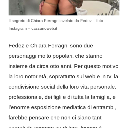
Il segreto di Chiara Ferragni svelato da Fedez – foto:
Instagram – cassanoweb.it
Fedez e Chiara Ferragni sono due
personaggi molto popolari, che stanno
insieme da circa otto anni. Per questo motivo
la loro notorietà, soprattutto sul web e in tv, la
condivisione social della loro vita personale,
professionale, dei figli e di tutta la famiglia, e
l’enorme esposizione mediatica di entrambi,
farebbe pensare che non ci siano tanti
segreti da scoprire su di loro. Invece è