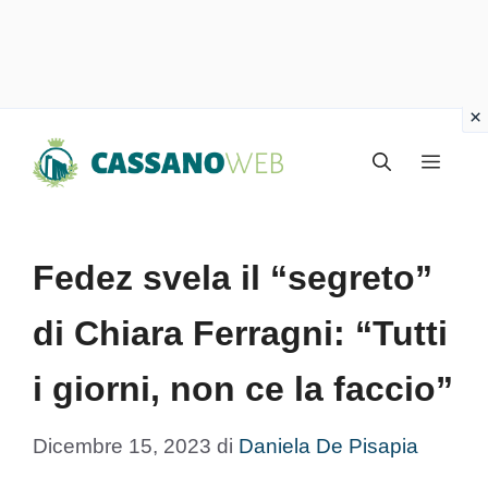
Vai
Menu
al
contenuto
Fedez svela il “segreto”
di Chiara Ferragni: “Tutti
i giorni, non ce la faccio”
Dicembre 15, 2023
di
Daniela De Pisapia