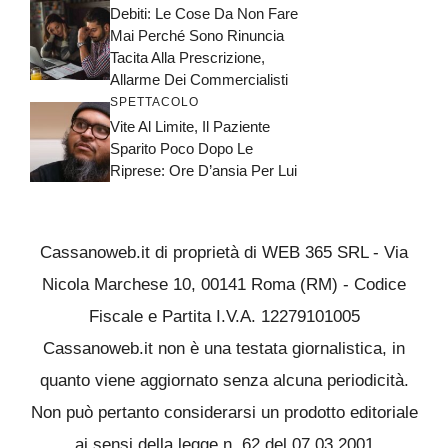
Debiti: Le Cose Da Non Fare
Mai Perché Sono Rinuncia
Tacita Alla Prescrizione,
Allarme Dei Commercialisti
SPETTACOLO
Vite Al Limite, Il Paziente
Sparito Poco Dopo Le
Riprese: Ore D’ansia Per Lui
Cassanoweb.it di proprietà di WEB 365 SRL - Via
Nicola Marchese 10, 00141 Roma (RM) - Codice
Fiscale e Partita I.V.A. 12279101005
Cassanoweb.it non è una testata giornalistica, in
quanto viene aggiornato senza alcuna periodicità.
Non può pertanto considerarsi un prodotto editoriale
ai sensi della legge n. 62 del 07.03.2001