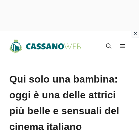
Vai
Menu
al
contenuto
Qui solo una bambina:
oggi è una delle attrici
più belle e sensuali del
cinema italiano