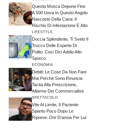
Questa Mosca Depone Fino
A 500 Uova In Questo Angolo
Nascosto Della Casa: Il
Rischio Di Infestazione È Alto
LIFESTYLE
Doccia Splendente, Ti Svelo Il
Trucco Delle Esperte Di
Pulito: Così Dici Addio Allo
Sporco
ECONOMIA
Debiti: Le Cose Da Non Fare
Mai Perché Sono Rinuncia
Tacita Alla Prescrizione,
Allarme Dei Commercialisti
SPETTACOLO
Vite Al Limite, Il Paziente
Sparito Poco Dopo Le
Riprese: Ore D’ansia Per Lui