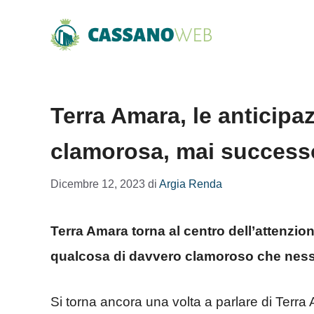
Vai
al
contenuto
Terra Amara, le anticipaz
clamorosa, mai success
Dicembre 12, 2023
di
Argia Renda
Terra Amara torna al centro dell’attenzio
qualcosa di davvero clamoroso che ness
Si torna ancora una volta a parlare di Terr