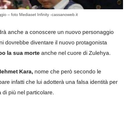
io – foto Mediaset Infinity -cassanoweb.it
 andrà anche a conoscere un nuovo personaggio
ni dovrebbe diventare il nuovo protagonista
po la sua morte
anche nel cuore di Zulehya.
Mehmet Kara
,
nome che però secondo le
re infatti che lui adotterà una falsa identità per
 di più nel particolare.