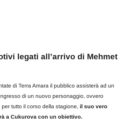
tivi legati all’arrivo di Mehmet
tate di Terra Amara il pubblico assisterà ad un
l’ingresso di un nuovo personaggio, ovvero
à per tutto il corso della stagione,
il suo vero
à a Cukurova con un obiettivo.