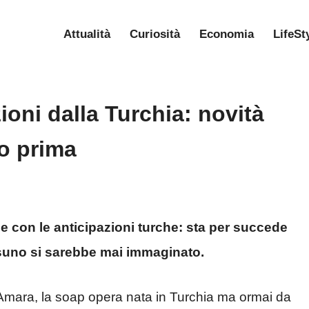
Attualità
Curiosità
Economia
LifeSt
ioni dalla Turchia: novità
o prima
ne con le anticipazioni turche: sta per succede
uno si sarebbe mai immaginato.
a Amara, la soap opera nata in Turchia ma ormai da