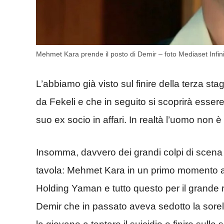
Mehmet Kara prende il posto di Demir – foto Mediaset Infin
L’abbiamo già visto sul finire della terza stag
da
Fekeli e che in seguito si scoprirà esser
suo ex socio in affari. In realtà l’uomo no
Insomma, davvero dei grandi colpi di scena c
tavola:
Mehmet Kara in un primo momento a
Holding Yaman e tutto questo per il grande 
Demir che in passato aveva sedotto la sore