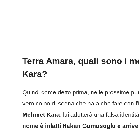
Terra Amara, quali sono i mo
Kara?
Quindi come detto prima, nelle prossime pun
vero colpo di scena che ha a che fare con 
Mehmet Kara
: lui adotterà una falsa identit
nome è infatti
Hakan Gumusoglu e arriver