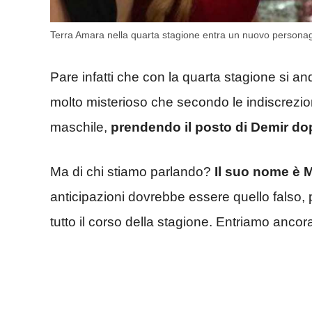
Terra Amara nella quarta stagione entra un nuovo personagg
Pare infatti che con la quarta stagione si
molto misterioso che secondo le indiscrezio
maschile,
prendendo il posto di Demir do
Ma di chi stiamo parlando?
Il suo nome è 
anticipazioni dovrebbe essere quello falso, pa
tutto il corso della stagione. Entriamo ancora