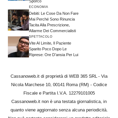
Sporco
ECONOMIA
Debiti: Le Cose Da Non Fare
Mai Perché Sono Rinuncia
Tacita Alla Prescrizione,
Allarme Dei Commercialisti
SPETTACOLO
Vite Al Limite, Il Paziente
Sparito Poco Dopo Le
Riprese: Ore D’ansia Per Lui
Cassanoweb.it di proprietà di WEB 365 SRL - Via
Nicola Marchese 10, 00141 Roma (RM) - Codice
Fiscale e Partita I.V.A. 12279101005
Cassanoweb.it non è una testata giornalistica, in
quanto viene aggiornato senza alcuna periodicità.