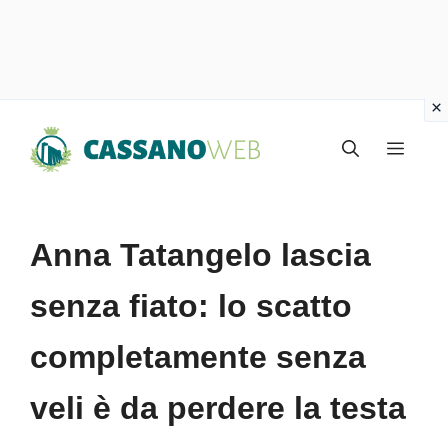
Vai
Menu
al
contenuto
Anna Tatangelo lascia
senza fiato: lo scatto
completamente senza
veli è da perdere la testa