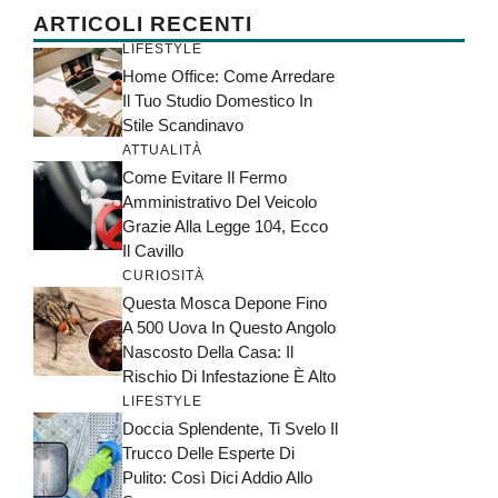
ARTICOLI RECENTI
LIFESTYLE
Home Office: Come Arredare
Il Tuo Studio Domestico In
Stile Scandinavo
ATTUALITÀ
Come Evitare Il Fermo
Amministrativo Del Veicolo
Grazie Alla Legge 104, Ecco
Il Cavillo
CURIOSITÀ
Questa Mosca Depone Fino
A 500 Uova In Questo Angolo
Nascosto Della Casa: Il
Rischio Di Infestazione È Alto
LIFESTYLE
Doccia Splendente, Ti Svelo Il
Trucco Delle Esperte Di
Pulito: Così Dici Addio Allo