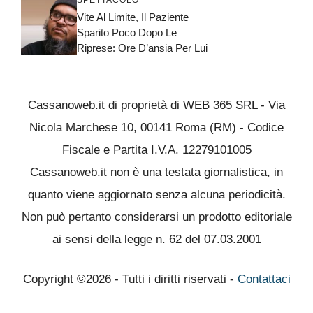
Vite Al Limite, Il Paziente
Sparito Poco Dopo Le
Riprese: Ore D’ansia Per Lui
Cassanoweb.it di proprietà di WEB 365 SRL - Via
Nicola Marchese 10, 00141 Roma (RM) - Codice
Fiscale e Partita I.V.A. 12279101005
Cassanoweb.it non è una testata giornalistica, in
quanto viene aggiornato senza alcuna periodicità.
Non può pertanto considerarsi un prodotto editoriale
ai sensi della legge n. 62 del 07.03.2001
Copyright ©2026 - Tutti i diritti riservati -
Contattaci