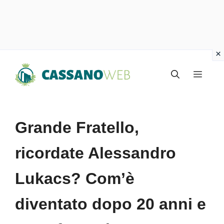
Vai
Menu
al
contenuto
Grande Fratello,
ricordate Alessandro
Lukacs? Com’è
diventato dopo 20 anni e