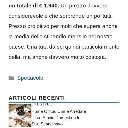
un totale di € 1.940.
Un prezzo davvero
considerevole e che sorprende un po’ tutti.
Prezzo proibitivo per molti che supera anche
la media dello stipendio mensile nel nostro
paese. Una tuta da sci quindi particolarmente
bella, ma anche davvero molto costosa.
Categorie
Spettacolo
ARTICOLI RECENTI
LIFESTYLE
Home Office: Come Arredare
Il Tuo Studio Domestico In
Stile Scandinavo