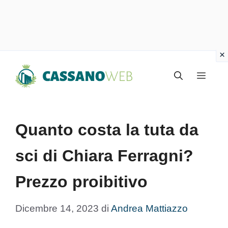
Vai
Menu
al
contenuto
Quanto costa la tuta da
sci di Chiara Ferragni?
Prezzo proibitivo
Dicembre 14, 2023
di
Andrea Mattiazzo