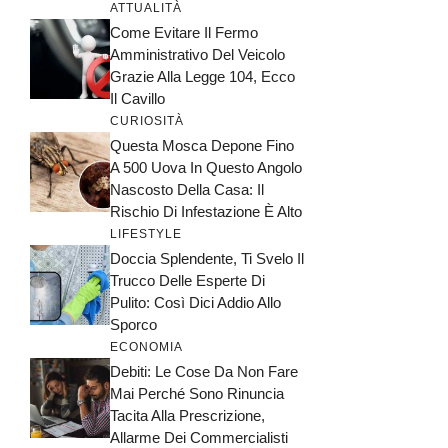
ATTUALITÀ
Come Evitare Il Fermo
Amministrativo Del Veicolo
Grazie Alla Legge 104, Ecco
Il Cavillo
CURIOSITÀ
Questa Mosca Depone Fino
A 500 Uova In Questo Angolo
Nascosto Della Casa: Il
Rischio Di Infestazione È Alto
LIFESTYLE
Doccia Splendente, Ti Svelo Il
Trucco Delle Esperte Di
Pulito: Così Dici Addio Allo
Sporco
ECONOMIA
Debiti: Le Cose Da Non Fare
Mai Perché Sono Rinuncia
Tacita Alla Prescrizione,
Allarme Dei Commercialisti