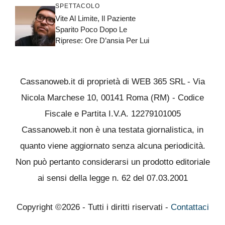
SPETTACOLO
Vite Al Limite, Il Paziente
Sparito Poco Dopo Le
Riprese: Ore D’ansia Per Lui
Cassanoweb.it di proprietà di WEB 365 SRL - Via
Nicola Marchese 10, 00141 Roma (RM) - Codice
Fiscale e Partita I.V.A. 12279101005
Cassanoweb.it non è una testata giornalistica, in
quanto viene aggiornato senza alcuna periodicità.
Non può pertanto considerarsi un prodotto editoriale
ai sensi della legge n. 62 del 07.03.2001
Copyright ©2026 - Tutti i diritti riservati -
Contattaci