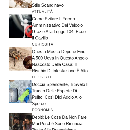
Stile Scandinavo
ATTUALITÀ
Come Evitare Il Fermo
Amministrativo Del Veicolo
Grazie Alla Legge 104, Ecco
Il Cavillo
CURIOSITÀ
Questa Mosca Depone Fino
A 500 Uova In Questo Angolo
Nascosto Della Casa: Il
Rischio Di Infestazione È Alto
LIFESTYLE
Doccia Splendente, Ti Svelo Il
Trucco Delle Esperte Di
Pulito: Così Dici Addio Allo
Sporco
ECONOMIA
Debiti: Le Cose Da Non Fare
Mai Perché Sono Rinuncia
Tacita Alla Prescrizione,