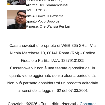
Allarme Dei Commercialisti
SPETTACOLO
Vite Al Limite, Il Paziente
Sparito Poco Dopo Le
Riprese: Ore D’ansia Per Lui
Cassanoweb.it di proprietà di WEB 365 SRL - Via
Nicola Marchese 10, 00141 Roma (RM) - Codice
Fiscale e Partita I.V.A. 12279101005
Cassanoweb.it non è una testata giornalistica, in
quanto viene aggiornato senza alcuna periodicità.
Non può pertanto considerarsi un prodotto editoriale
ai sensi della legge n. 62 del 07.03.2001
Copyright ©2026 - Tutti i diritti riservati -
Contattaci