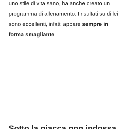
uno stile di vita sano, ha anche creato un
programma di allenamento. I risultati su di lei
sono eccellenti, infatti appare
sempre in
forma smagliante
.
Sotto la giacca non indossa