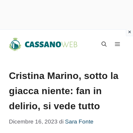
Vai
Menu
al
contenuto
Cristina Marino, sotto la
giacca niente: fan in
delirio, si vede tutto
Dicembre 16, 2023
di
Sara Fonte