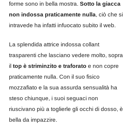
forme sono in bella mostra.
Sotto la giacca
non indossa praticamente nulla
, ciò che si
intravede ha infatti infuocato subito il web.
La splendida attrice indossa collant
trasparenti che lasciano vedere molto, sopra
il
top è striminzito e traforato
e non copre
praticamente nulla. Con il suo fisico
mozzafiato e la sua assurda sensualità ha
steso chiunque, i suoi seguaci non
riuscivano più a toglierle gli occhi di dosso, è
bella da impazzire.