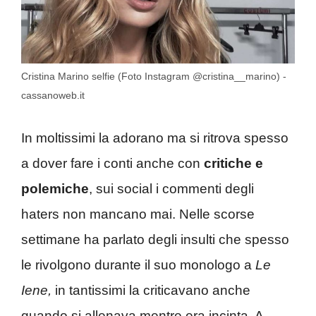
Cristina Marino selfie (Foto Instagram @cristina__marino) -
cassanoweb.it
In moltissimi la adorano ma si ritrova spesso
a dover fare i conti anche con
critiche e
polemiche
, sui social i commenti degli
haters non mancano mai. Nelle scorse
settimane ha parlato degli insulti che spesso
le rivolgono durante il suo monologo a
Le
Iene,
in tantissimi la criticavano anche
quando si allenava mentre era incinta. A