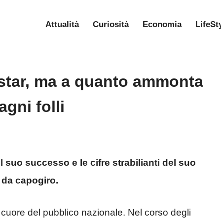
Attualità
Curiosità
Economia
LifeSt
rstar, ma a quanto ammonta
gni folli
l suo successo e le cifre strabilianti del suo
i da capogiro.
 cuore del pubblico nazionale. Nel corso degli