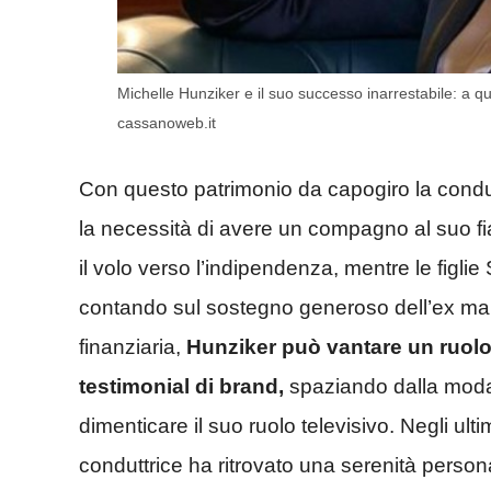
Michelle Hunziker e il suo successo inarrestabile: a 
cassanoweb.it
Con questo patrimonio da capogiro la condutt
la necessità di avere un compagno al suo f
il volo verso l’indipendenza, mentre le figli
contando sul sostegno generoso dell’ex mar
finanziaria,
Hunziker può vantare un ruolo 
testimonial di brand,
spaziando dalla moda a
dimenticare il suo ruolo televisivo. Negli ultim
conduttrice ha ritrovato una serenità perso