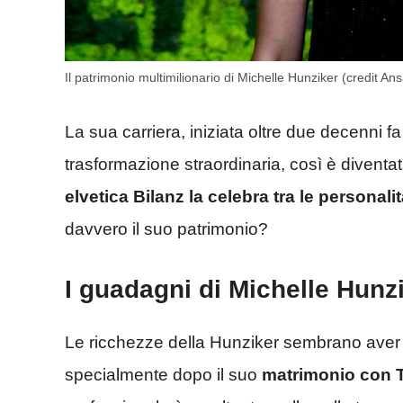
Il patrimonio multimilionario di Michelle Hunziker (credit A
La sua carriera, iniziata oltre due decenni
trasformazione straordinaria, così è diventat
elvetica Bilanz la celebra tra le personali
davvero il suo patrimonio?
I guadagni di Michelle Hunz
Le ricchezze della Hunziker sembrano aver
specialmente dopo il suo
matrimonio con 