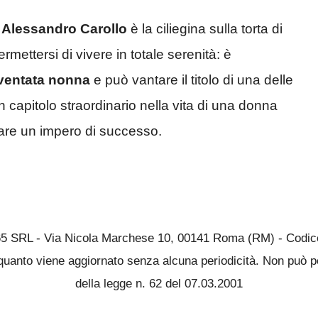
a Alessandro Carollo
è la ciliegina sulla torta di
mettersi di vivere in totale serenità: è
ventata nonna
e può vantare il titolo di una delle
 capitolo straordinario nella vita di una donna
are un impero di successo.
65 SRL - Via Nicola Marchese 10, 00141 Roma (RM) - Codice 
quanto viene aggiornato senza alcuna periodicità. Non può pe
della legge n. 62 del 07.03.2001