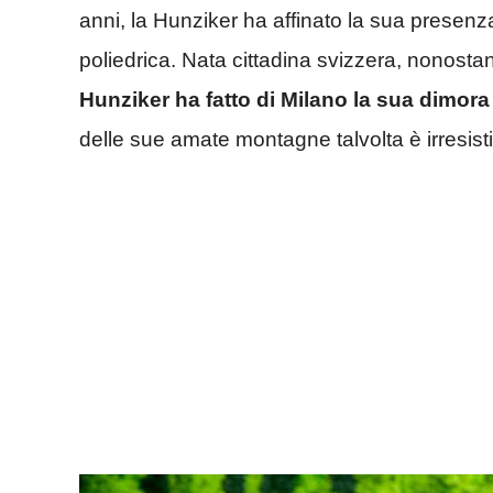
anni, la Hunziker ha affinato la sua presenza
poliedrica. Nata cittadina svizzera, nonostant
Hunziker ha fatto di Milano
la sua dimora 
delle sue amate montagne talvolta è irresisti