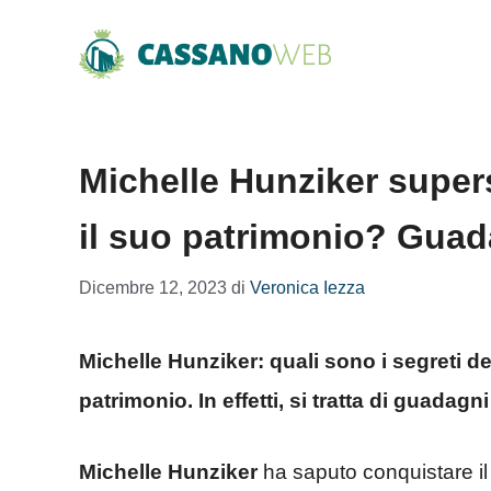
Vai
al
contenuto
Michelle Hunziker supe
il suo patrimonio? Guada
Dicembre 12, 2023
di
Veronica Iezza
Michelle Hunziker: quali sono i segreti de
patrimonio. In effetti, si tratta di guadagn
Michelle Hunziker
ha saputo conquistare il