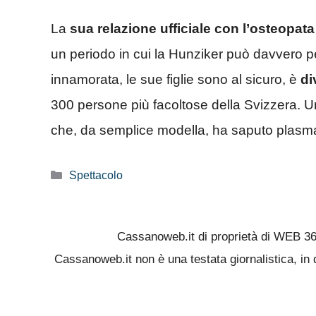
La
sua relazione ufficiale con l’osteopat
un periodo in cui la Hunziker può davvero per
innamorata, le sue figlie sono al sicuro, è
di
300 persone più facoltose della Svizzera. Un
che, da semplice modella, ha saputo plasm
Categorie
Spettacolo
Cassanoweb.it di proprietà di WEB 3
Cassanoweb.it non è una testata giornalistica, in 