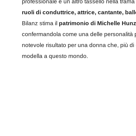
professionale è un altro tassello nella tra
ruoli di conduttrice, attrice, cantante, bal
Bilanz stima il
patrimonio di Michelle Hunzik
confermandola come una delle personalità pi
notevole risultato per una donna che, più d
modella a questo mondo.