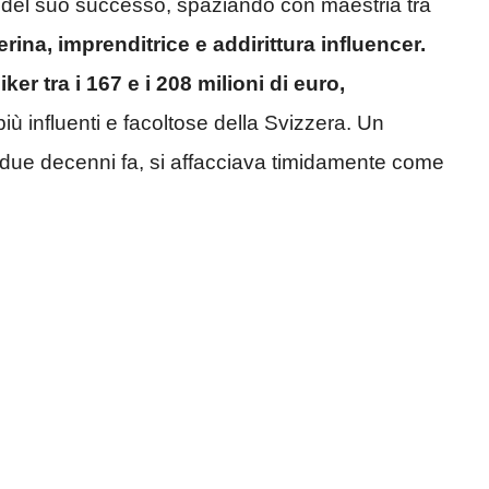
ma del suo successo, spaziando con maestria tra
lerina, imprenditrice e addirittura influencer.
er tra i 167 e i 208 milioni di euro,
ù influenti e facoltose della Svizzera. Un
i due decenni fa, si affacciava timidamente come