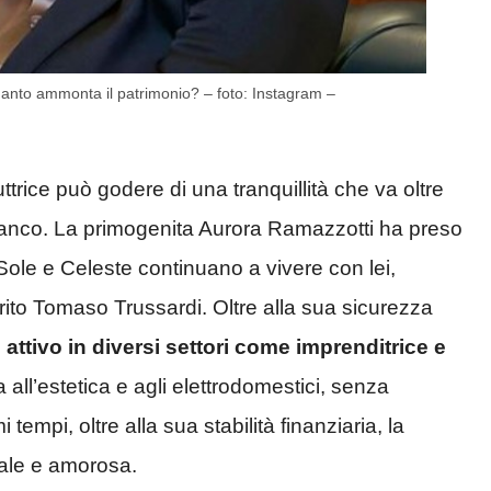
quanto ammonta il patrimonio? – foto: Instagram –
rice può godere di una tranquillità che va oltre
ianco. La primogenita Aurora Ramazzotti ha preso
e Sole e Celeste continuano a vivere con lei,
ito Tomaso Trussardi. Oltre alla sua sicurezza
attivo in diversi settori come imprenditrice e
ll’estetica e agli elettrodomestici, senza
i tempi, oltre alla sua stabilità finanziaria, la
nale e amorosa.