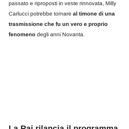
passato e riproposti in veste rinnovata, Milly
Carlucci potrebbe tornare
al timone di una
trasmissione che fu un vero e proprio
fenomeno
degli anni Novanta.
La Rai rilancia il programma