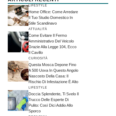
LIFESTYLE
Home Office: Come Arredare
Il Tuo Studio Domestico In
Stile Scandinavo
ATTUALITÀ
Come Evitare Il Fermo
Amministrativo Del Veicolo
Grazie Alla Legge 104, Ecco
Il Cavillo
CURIOSITÀ
Questa Mosca Depone Fino
A 500 Uova In Questo Angolo
Nascosto Della Casa: Il
Rischio Di Infestazione È Alto
LIFESTYLE
Doccia Splendente, Ti Svelo Il
Trucco Delle Esperte Di
Pulito: Così Dici Addio Allo
Sporco