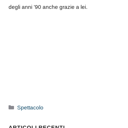
degli anni ’90 anche grazie a lei.
Categorie
Spettacolo
ARTICOLI RECENTI