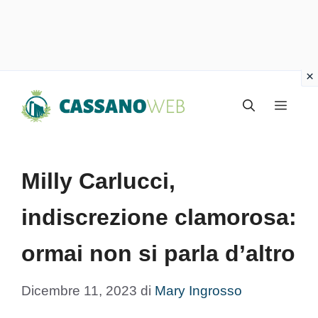
Vai
Menu
al
contenuto
Milly Carlucci,
indiscrezione clamorosa:
ormai non si parla d’altro
Dicembre 11, 2023
di
Mary Ingrosso