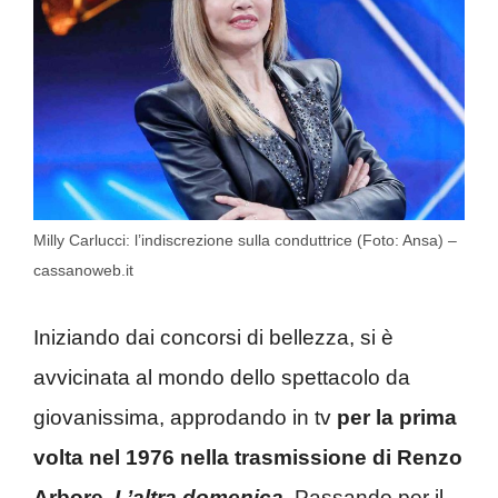
Milly Carlucci: l’indiscrezione sulla conduttrice (Foto: Ansa) –
cassanoweb.it
Iniziando dai concorsi di bellezza, si è
avvicinata al mondo dello spettacolo da
giovanissima, approdando in tv
per la prima
volta nel 1976 nella trasmissione di Renzo
Arbore,
L’altra domenica
. Passando per il