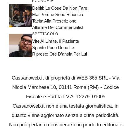
ECONOMIA
Debiti: Le Cose Da Non Fare
Mai Perché Sono Rinuncia
Tacita Alla Prescrizione,
Allarme Dei Commercialisti
SPETTACOLO
Vite Al Limite, Il Paziente
Sparito Poco Dopo Le
Riprese: Ore D’ansia Per Lui
Cassanoweb.it di proprietà di WEB 365 SRL - Via
Nicola Marchese 10, 00141 Roma (RM) - Codice
Fiscale e Partita I.V.A. 12279101005
Cassanoweb.it non è una testata giornalistica, in
quanto viene aggiornato senza alcuna periodicità.
Non può pertanto considerarsi un prodotto editoriale