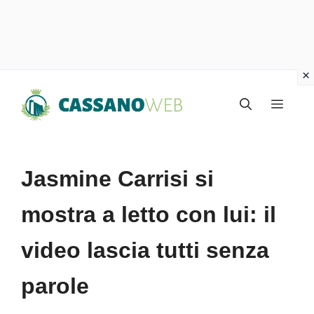
Vai
Menu
al
contenuto
Jasmine Carrisi si
mostra a letto con lui: il
video lascia tutti senza
parole