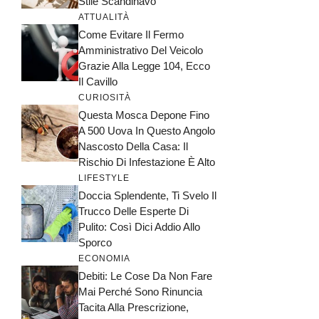
Stile Scandinavo
ATTUALITÀ
Come Evitare Il Fermo
Amministrativo Del Veicolo
Grazie Alla Legge 104, Ecco
Il Cavillo
CURIOSITÀ
Questa Mosca Depone Fino
A 500 Uova In Questo Angolo
Nascosto Della Casa: Il
Rischio Di Infestazione È Alto
LIFESTYLE
Doccia Splendente, Ti Svelo Il
Trucco Delle Esperte Di
Pulito: Così Dici Addio Allo
Sporco
ECONOMIA
Debiti: Le Cose Da Non Fare
Mai Perché Sono Rinuncia
Tacita Alla Prescrizione,