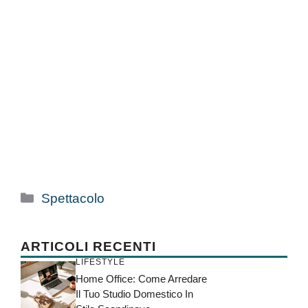
Categorie
Spettacolo
ARTICOLI RECENTI
LIFESTYLE
Home Office: Come Arredare
Il Tuo Studio Domestico In