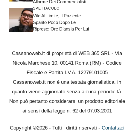
Allarme Dei Commercialisti
SPETTACOLO
Vite Al Limite, Il Paziente
Sparito Poco Dopo Le
Riprese: Ore D’ansia Per Lui
Cassanoweb.it di proprietà di WEB 365 SRL - Via
Nicola Marchese 10, 00141 Roma (RM) - Codice
Fiscale e Partita I.V.A. 12279101005
Cassanoweb.it non è una testata giornalistica, in
quanto viene aggiornato senza alcuna periodicità.
Non può pertanto considerarsi un prodotto editoriale
ai sensi della legge n. 62 del 07.03.2001
Copyright ©2026 - Tutti i diritti riservati -
Contattaci