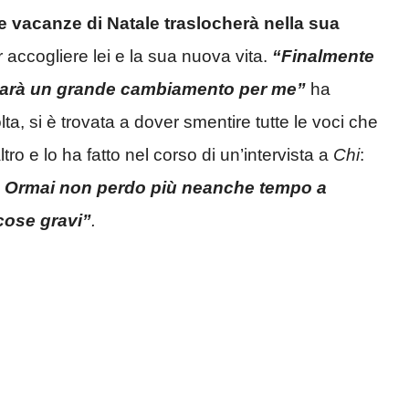
lle vacanze di Natale traslocherà nella sua
 accogliere lei e la sua nuova vita.
“Finalmente
 sarà un grande cambiamento per me”
ha
ta, si è trovata a dover smentire tutte le voci che
altro e lo ha fatto nel corso di un’intervista a
Chi
:
o. Ormai non perdo più neanche tempo a
 cose gravi”
.