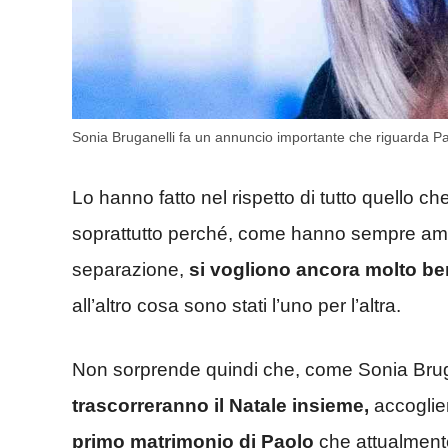
Sonia Bruganelli fa un annuncio importante che riguarda P
Lo hanno fatto nel rispetto di tutto quello 
soprattutto perché, come hanno sempre amme
separazione,
si vogliono ancora molto b
all’altro cosa sono stati l’uno per l’altra.
Non sorprende quindi che, come Sonia Brug
trascorreranno il Natale insieme,
accoglie
primo matrimonio di Paolo
che attualmente