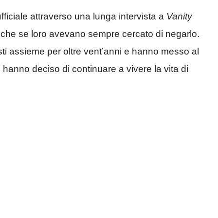
iciale attraverso una lunga intervista a
Vanity
i anche se loro avevano sempre cercato di negarlo.
ti assieme per oltre vent’anni e hanno messo al
e hanno deciso di continuare a vivere la vita di