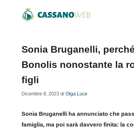
Vai
al
contenuto
Sonia Bruganelli, perché
Bonolis nonostante la ro
figli
Dicembre 8, 2023
di
Olga Luce
Sonia Bruganelli ha annunciato che passer
famiglia, ma poi sarà davvero finita: la c