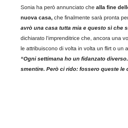
Sonia ha però annunciato che
alla fine de
nuova casa,
che finalmente sarà pronta per
avrò una casa tutta mia e questo sì che
dichiarato l’imprenditrice che, ancora una vol
le attribuiscono di volta in volta un flirt o un 
“Ogni settimana ho un fidanzato divers
smentire. Però ci rido: fossero queste le