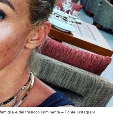
 famiglia e del trasloco imminente – Fonte Instagram