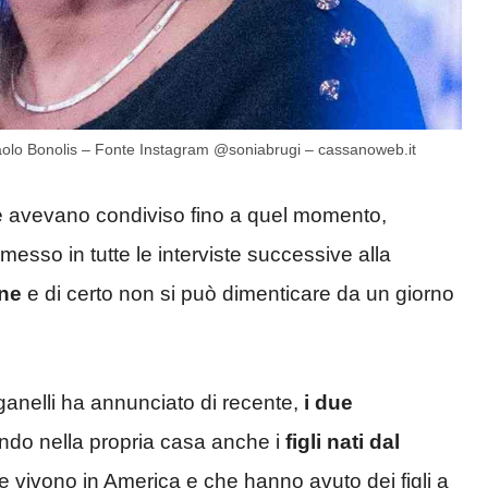
aolo Bonolis – Fonte Instagram @soniabrugi – cassanoweb.it
che avevano condiviso fino a quel momento,
sso in tutte le interviste successive alla
ene
e di certo non si può dimenticare da un giorno
anelli ha annunciato di recente,
i due
ndo nella propria casa anche i
figli nati dal
 vivono in America e che hanno avuto dei figli a