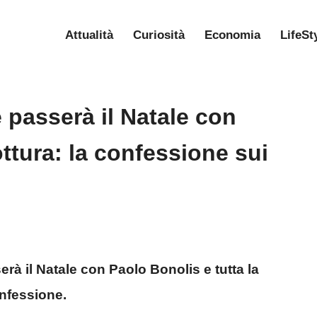
Attualità
Curiosità
Economia
LifeSt
 passerà il Natale con
ttura: la confessione sui
à il Natale con Paolo Bonolis e tutta la
onfessione.