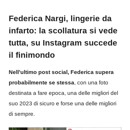
Federica Nargi, lingerie da
infarto: la scollatura si vede
tutta, su Instagram succede
il finimondo
Nell’ultimo post social, Federica supera
probabilmente se stessa
, con una foto
destinata a fare epoca, una delle migliori del
suo 2023 di sicuro e forse una delle migliori
di sempre.