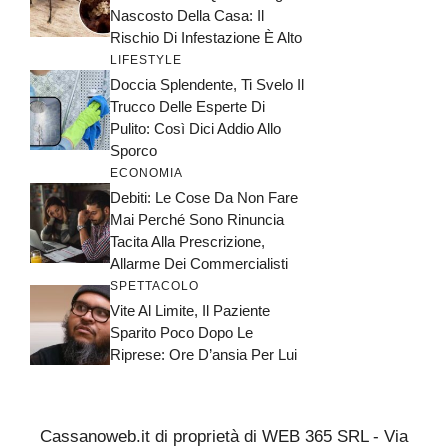
Nascosto Della Casa: Il
Rischio Di Infestazione È Alto
LIFESTYLE
Doccia Splendente, Ti Svelo Il
Trucco Delle Esperte Di
Pulito: Così Dici Addio Allo
Sporco
ECONOMIA
Debiti: Le Cose Da Non Fare
Mai Perché Sono Rinuncia
Tacita Alla Prescrizione,
Allarme Dei Commercialisti
SPETTACOLO
Vite Al Limite, Il Paziente
Sparito Poco Dopo Le
Riprese: Ore D’ansia Per Lui
Cassanoweb.it di proprietà di WEB 365 SRL - Via