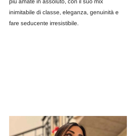
più amate in assoluto, con il suo mix
inimitabile di classe, eleganza, genuinità e
fare seducente irresistibile.