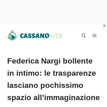
Vai
Menu
al
contenuto
Federica Nargi bollente
in intimo: le trasparenze
lasciano pochissimo
spazio all’immaginazione