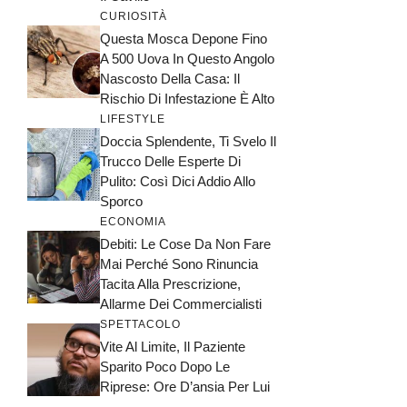
CURIOSITÀ
Questa Mosca Depone Fino
A 500 Uova In Questo Angolo
Nascosto Della Casa: Il
Rischio Di Infestazione È Alto
LIFESTYLE
Doccia Splendente, Ti Svelo Il
Trucco Delle Esperte Di
Pulito: Così Dici Addio Allo
Sporco
ECONOMIA
Debiti: Le Cose Da Non Fare
Mai Perché Sono Rinuncia
Tacita Alla Prescrizione,
Allarme Dei Commercialisti
SPETTACOLO
Vite Al Limite, Il Paziente
Sparito Poco Dopo Le
Riprese: Ore D’ansia Per Lui