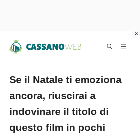
Vai
Menu
al
contenuto
Se il Natale ti emoziona
ancora, riuscirai a
indovinare il titolo di
questo film in pochi