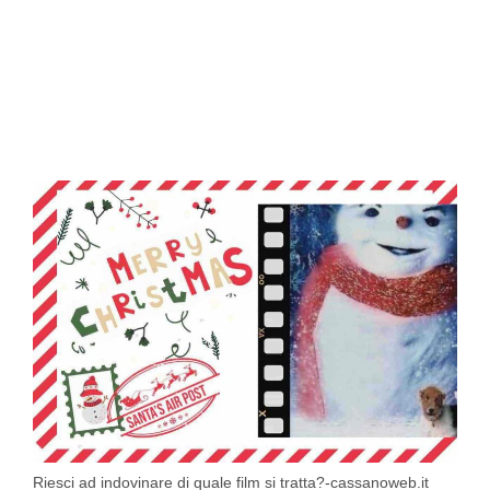
Riesci ad indovinare di quale film si tratta?-cassanoweb.it