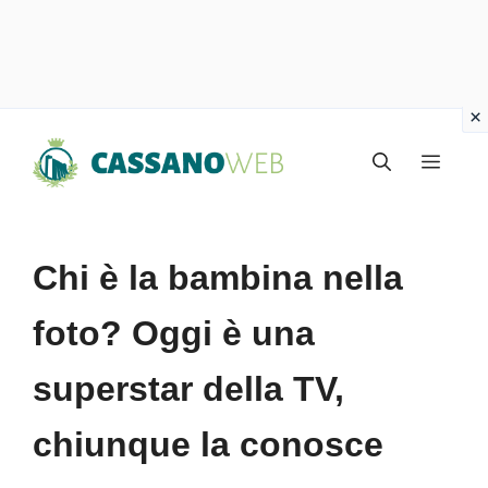
Vai
Menu
al
contenuto
Chi è la bambina nella
foto? Oggi è una
superstar della TV,
chiunque la conosce