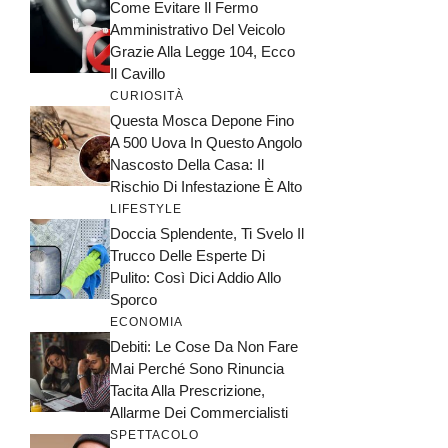
Come Evitare Il Fermo
Amministrativo Del Veicolo
Grazie Alla Legge 104, Ecco
Il Cavillo
CURIOSITÀ
Questa Mosca Depone Fino
A 500 Uova In Questo Angolo
Nascosto Della Casa: Il
Rischio Di Infestazione È Alto
LIFESTYLE
Doccia Splendente, Ti Svelo Il
Trucco Delle Esperte Di
Pulito: Così Dici Addio Allo
Sporco
ECONOMIA
Debiti: Le Cose Da Non Fare
Mai Perché Sono Rinuncia
Tacita Alla Prescrizione,
Allarme Dei Commercialisti
SPETTACOLO