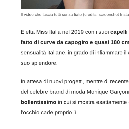
Il video che lascia tutti senza fiato (credits: screenshot 
Eletta Miss Italia nel 2019 con i suoi
capelli
fatto di curve da capogiro e quasi 180 cm
sensualità italiane, in grado di infiammare il 
suo splendore.
In attesa di nuovi progetti, mentre di rece
del celebre brand di moda Monique Garço
bollentissimo
in cui si mostra esattamente 
l’occhio cade proprio lì…