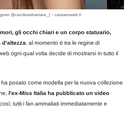
Instagram @carolinastramare_) – cassanoweb.it
 mori, gli occhi chiari e un corpo statuario,
 d’altezza
, al momento è tra le regine di
web ogni qual volta decide di mostrarsi in tutto il
nte ha posato come modella per la nuova collezione
nne,
l’ex-Miss Italia ha pubblicato un video
così; tutti i fan ammaliati immediatamente e