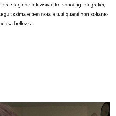
ova stagione televisiva; tra shooting fotografici,
eguitissima e ben nota a tutti quanti non soltanto
mensa bellezza.