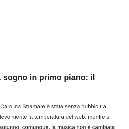
 sogno in primo piano: il
 Carolina Stramare è stata senza dubbio tra
otevolmente la temperatura del web; mentre si
a l’autunno, comunque, la musica non è cambiata