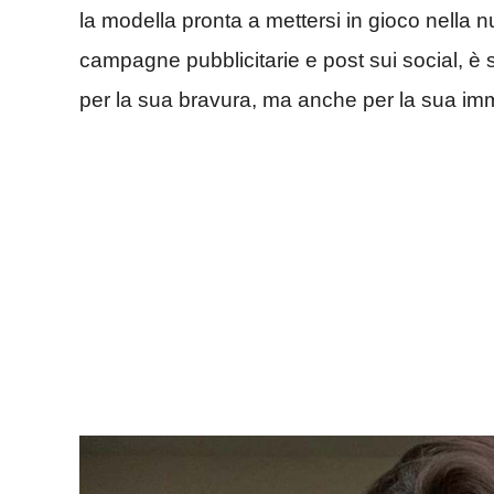
la modella pronta a mettersi in gioco nella nu
campagne pubblicitarie e post sui social, è s
per la sua bravura, ma anche per la sua im