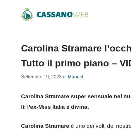
Vai
al
contenuto
Carolina Stramare l’occh
Tutto il primo piano – V
Settembre 19, 2023
di
Manuel
Carolina Stramare super sensuale nel nuov
lì: l’ex-Miss Italia è divina.
Carolina Stramare
è uno dei volti del nost