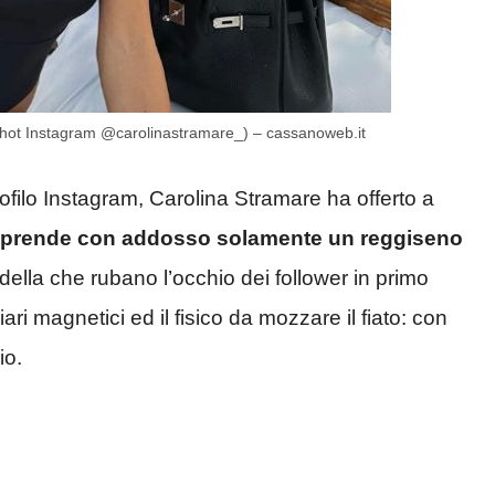
enshot Instagram @carolinastramare_) – cassanoweb.it
filo Instagram, Carolina Stramare ha offerto a
a riprende con addosso solamente un reggiseno
modella che rubano l’occhio dei follower in primo
ri magnetici ed il fisico da mozzare il fiato: con
io.