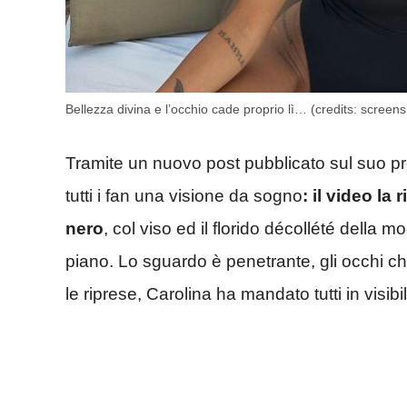
Bellezza divina e l’occhio cade proprio lì… (credits: scre
Tramite un nuovo post pubblicato sul suo pro
tutti i fan una visione da sogno
: il video l
nero
, col viso ed il florido décollété della 
piano. Lo sguardo è penetrante, gli occhi chia
le riprese, Carolina ha mandato tutti in visibil