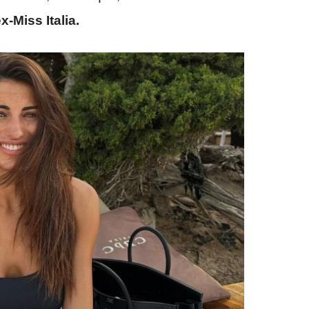
x-Miss Italia.