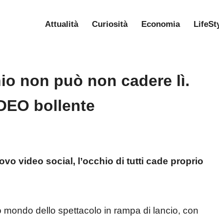
Attualità
Curiosità
Economia
LifeSt
io non può non cadere lì.
IDEO bollente
o video social, l’occhio di tutti cade proprio
ro mondo dello spettacolo in rampa di lancio, con