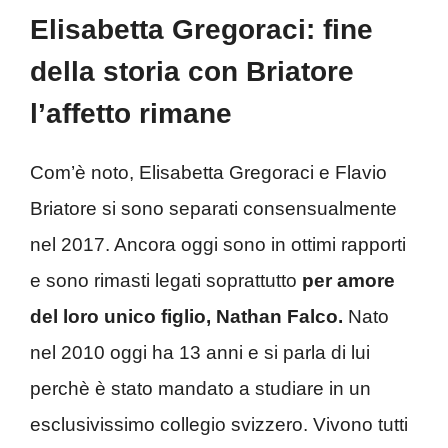
Elisabetta Gregoraci: fine
della storia con Briatore
l’affetto rimane
Com’è noto, Elisabetta Gregoraci e Flavio
Briatore si sono separati consensualmente
nel 2017. Ancora oggi sono in ottimi rapporti
e sono rimasti legati soprattutto
per amore
del loro unico figlio,
Nathan Falco.
Nato
nel 2010 oggi ha 13 anni e si parla di lui
perchè è stato mandato a studiare in un
esclusivissimo collegio svizzero. Vivono tutti