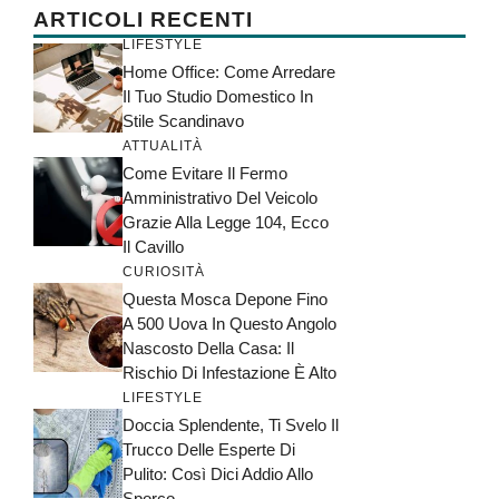
ARTICOLI RECENTI
LIFESTYLE
Home Office: Come Arredare
Il Tuo Studio Domestico In
Stile Scandinavo
ATTUALITÀ
Come Evitare Il Fermo
Amministrativo Del Veicolo
Grazie Alla Legge 104, Ecco
Il Cavillo
CURIOSITÀ
Questa Mosca Depone Fino
A 500 Uova In Questo Angolo
Nascosto Della Casa: Il
Rischio Di Infestazione È Alto
LIFESTYLE
Doccia Splendente, Ti Svelo Il
Trucco Delle Esperte Di
Pulito: Così Dici Addio Allo
Sporco