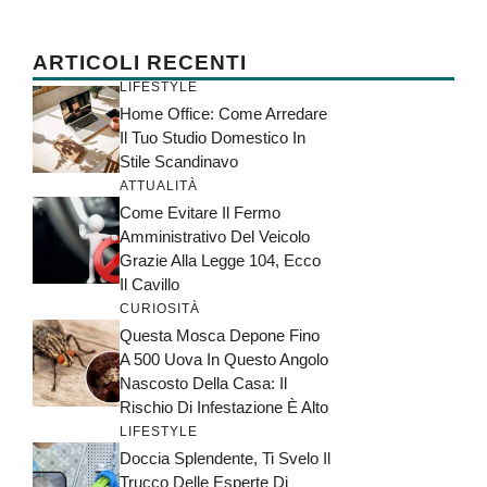
ARTICOLI RECENTI
LIFESTYLE
Home Office: Come Arredare
Il Tuo Studio Domestico In
Stile Scandinavo
ATTUALITÀ
Come Evitare Il Fermo
Amministrativo Del Veicolo
Grazie Alla Legge 104, Ecco
Il Cavillo
CURIOSITÀ
Questa Mosca Depone Fino
A 500 Uova In Questo Angolo
Nascosto Della Casa: Il
Rischio Di Infestazione È Alto
LIFESTYLE
Doccia Splendente, Ti Svelo Il
Trucco Delle Esperte Di