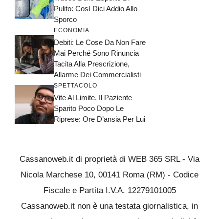
Pulito: Così Dici Addio Allo
Sporco
ECONOMIA
Debiti: Le Cose Da Non Fare
Mai Perché Sono Rinuncia
Tacita Alla Prescrizione,
Allarme Dei Commercialisti
SPETTACOLO
Vite Al Limite, Il Paziente
Sparito Poco Dopo Le
Riprese: Ore D’ansia Per Lui
Cassanoweb.it di proprietà di WEB 365 SRL - Via
Nicola Marchese 10, 00141 Roma (RM) - Codice
Fiscale e Partita I.V.A. 12279101005
Cassanoweb.it non è una testata giornalistica, in