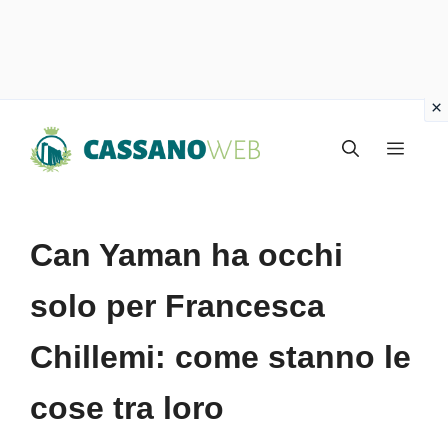
Vai
Menu
al
contenuto
Can Yaman ha occhi
solo per Francesca
Chillemi: come stanno le
cose tra loro