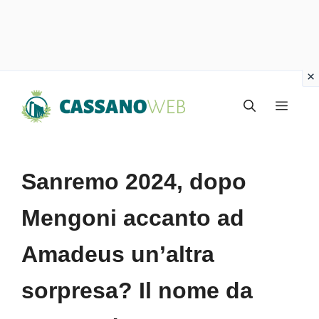
Vai
Menu
al
contenuto
Sanremo 2024, dopo
Mengoni accanto ad
Amadeus un’altra
sorpresa? Il nome da