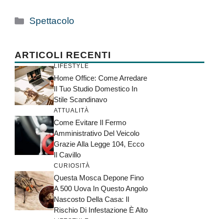
Categorie
Spettacolo
ARTICOLI RECENTI
LIFESTYLE
Home Office: Come Arredare
Il Tuo Studio Domestico In
Stile Scandinavo
ATTUALITÀ
Come Evitare Il Fermo
Amministrativo Del Veicolo
Grazie Alla Legge 104, Ecco
Il Cavillo
CURIOSITÀ
Questa Mosca Depone Fino
A 500 Uova In Questo Angolo
Nascosto Della Casa: Il
Rischio Di Infestazione È Alto