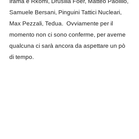
Irama e Rkomi, Drusilla Foer, Matteo Paolillo,
Samuele Bersani, Pinguini Tattici Nucleari,
Max Pezzali, Tedua. Ovviamente per il
momento non ci sono conferme, per averne
qualcuna ci sarà ancora da aspettare un pò
di tempo.