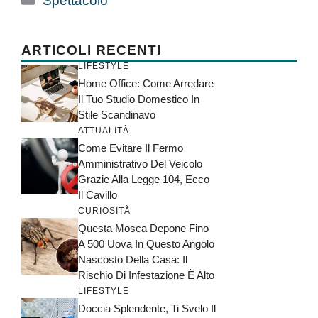
Spettacolo
ARTICOLI RECENTI
LIFESTYLE
Home Office: Come Arredare
Il Tuo Studio Domestico In
Stile Scandinavo
ATTUALITÀ
Come Evitare Il Fermo
Amministrativo Del Veicolo
Grazie Alla Legge 104, Ecco
Il Cavillo
CURIOSITÀ
Questa Mosca Depone Fino
A 500 Uova In Questo Angolo
Nascosto Della Casa: Il
Rischio Di Infestazione È Alto
LIFESTYLE
Doccia Splendente, Ti Svelo Il