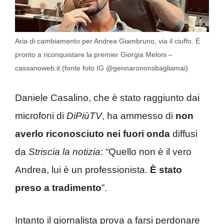
Aria di cambiamento per Andrea Giambruno, via il ciuffo. È
pronto a riconquistare la premier Giorgia Meloni –
cassanoweb.it (fonte foto IG @gennarononsbagliamai)
Daniele Casalino, che è stato raggiunto dai
microfoni di
DiPiùTV
, ha ammesso di
non
averlo riconosciuto nei fuori onda
diffusi
da
Striscia la notizia
: “Quello non è il vero
Andrea, lui è un professionista.
È stato
preso a tradimento
”.
Intanto il giornalista prova a farsi perdonare