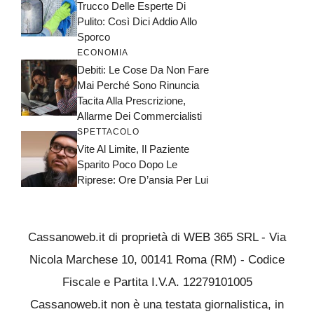
Trucco Delle Esperte Di
Pulito: Così Dici Addio Allo
Sporco
ECONOMIA
Debiti: Le Cose Da Non Fare
Mai Perché Sono Rinuncia
Tacita Alla Prescrizione,
Allarme Dei Commercialisti
SPETTACOLO
Vite Al Limite, Il Paziente
Sparito Poco Dopo Le
Riprese: Ore D’ansia Per Lui
Cassanoweb.it di proprietà di WEB 365 SRL - Via
Nicola Marchese 10, 00141 Roma (RM) - Codice
Fiscale e Partita I.V.A. 12279101005
Cassanoweb.it non è una testata giornalistica, in