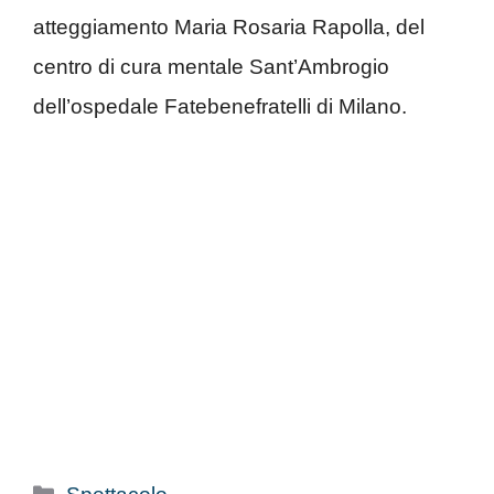
atteggiamento Maria Rosaria Rapolla, del
centro di cura mentale Sant’Ambrogio
dell’ospedale Fatebenefratelli di Milano.
Categorie