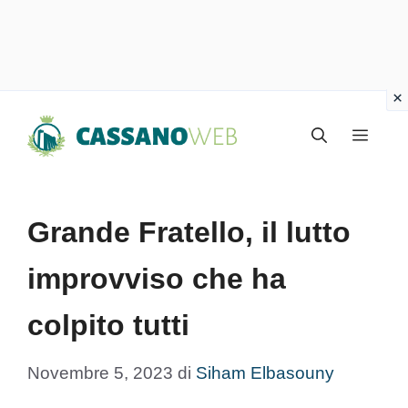
Vai
Menu
al
contenuto
Grande Fratello, il lutto
improvviso che ha
colpito tutti
Novembre 5, 2023
di
Siham Elbasouny