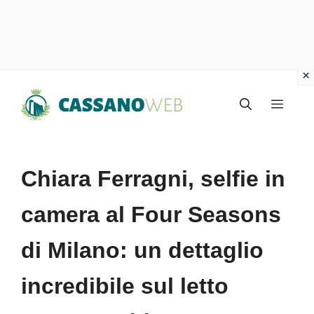
Vai
Menu
al
contenuto
Chiara Ferragni, selfie in
camera al Four Seasons
di Milano: un dettaglio
incredibile sul letto