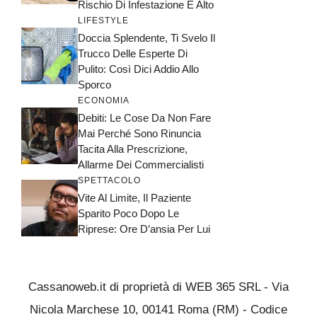
Rischio Di Infestazione È Alto
LIFESTYLE
Doccia Splendente, Ti Svelo Il
Trucco Delle Esperte Di
Pulito: Così Dici Addio Allo
Sporco
ECONOMIA
Debiti: Le Cose Da Non Fare
Mai Perché Sono Rinuncia
Tacita Alla Prescrizione,
Allarme Dei Commercialisti
SPETTACOLO
Vite Al Limite, Il Paziente
Sparito Poco Dopo Le
Riprese: Ore D’ansia Per Lui
Cassanoweb.it di proprietà di WEB 365 SRL - Via
Nicola Marchese 10, 00141 Roma (RM) - Codice