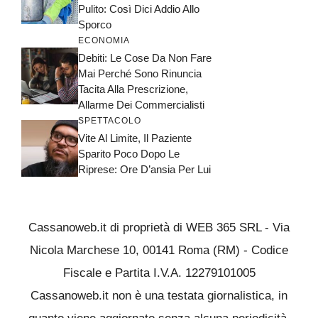
Pulito: Così Dici Addio Allo
Sporco
ECONOMIA
Debiti: Le Cose Da Non Fare
Mai Perché Sono Rinuncia
Tacita Alla Prescrizione,
Allarme Dei Commercialisti
SPETTACOLO
Vite Al Limite, Il Paziente
Sparito Poco Dopo Le
Riprese: Ore D’ansia Per Lui
Cassanoweb.it di proprietà di WEB 365 SRL - Via
Nicola Marchese 10, 00141 Roma (RM) - Codice
Fiscale e Partita I.V.A. 12279101005
Cassanoweb.it non è una testata giornalistica, in