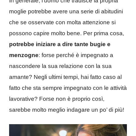
In generale, l’uomo che tradisce la propria
moglie potrebbe avere una serie di abitudini
che se osservate con molta attenzione si
possono capire molto bene. Per prima cosa,
potrebbe iniziare a dire tante bugie e
menzogne
: forse perché è impegnato a
nascondere la sua relazione con la sua
amante? Negli ultimi tempi, hai fatto caso al
fatto che sta sempre impegnato con le attività
lavorative? Forse non è proprio così,
sarebbe molto meglio indagare un po’ di più!