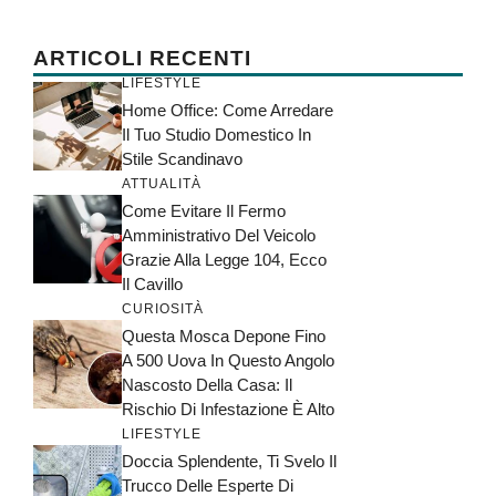
ARTICOLI RECENTI
LIFESTYLE
Home Office: Come Arredare
Il Tuo Studio Domestico In
Stile Scandinavo
ATTUALITÀ
Come Evitare Il Fermo
Amministrativo Del Veicolo
Grazie Alla Legge 104, Ecco
Il Cavillo
CURIOSITÀ
Questa Mosca Depone Fino
A 500 Uova In Questo Angolo
Nascosto Della Casa: Il
Rischio Di Infestazione È Alto
LIFESTYLE
Doccia Splendente, Ti Svelo Il
Trucco Delle Esperte Di