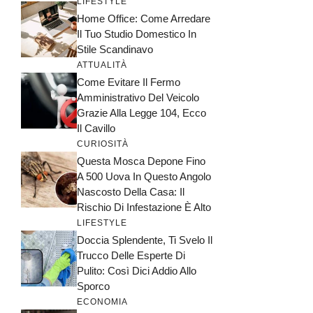
LIFESTYLE
Home Office: Come Arredare
Il Tuo Studio Domestico In
Stile Scandinavo
ATTUALITÀ
Come Evitare Il Fermo
Amministrativo Del Veicolo
Grazie Alla Legge 104, Ecco
Il Cavillo
CURIOSITÀ
Questa Mosca Depone Fino
A 500 Uova In Questo Angolo
Nascosto Della Casa: Il
Rischio Di Infestazione È Alto
LIFESTYLE
Doccia Splendente, Ti Svelo Il
Trucco Delle Esperte Di
Pulito: Così Dici Addio Allo
Sporco
ECONOMIA