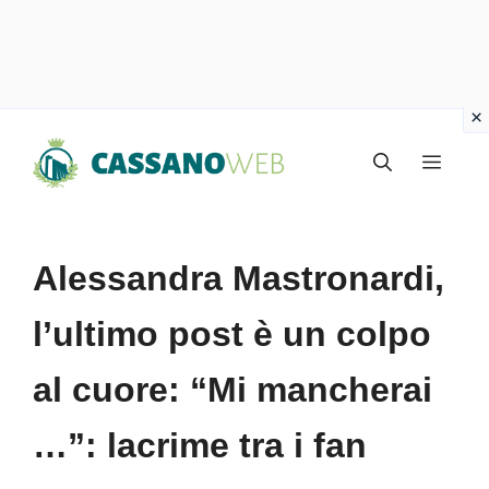
Vai
Menu
al
contenuto
Alessandra Mastronardi,
l’ultimo post è un colpo
al cuore: “Mi mancherai
…”: lacrime tra i fan