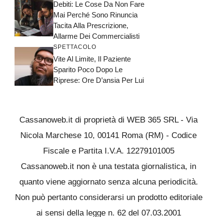
Debiti: Le Cose Da Non Fare
Mai Perché Sono Rinuncia
Tacita Alla Prescrizione,
Allarme Dei Commercialisti
SPETTACOLO
Vite Al Limite, Il Paziente
Sparito Poco Dopo Le
Riprese: Ore D’ansia Per Lui
Cassanoweb.it di proprietà di WEB 365 SRL - Via
Nicola Marchese 10, 00141 Roma (RM) - Codice
Fiscale e Partita I.V.A. 12279101005
Cassanoweb.it non è una testata giornalistica, in
quanto viene aggiornato senza alcuna periodicità.
Non può pertanto considerarsi un prodotto editoriale
ai sensi della legge n. 62 del 07.03.2001