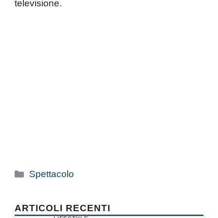
televisione.
Categorie
Spettacolo
ARTICOLI RECENTI