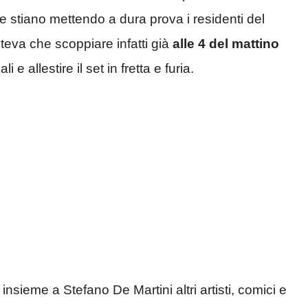
are stiano mettendo a dura prova i residenti del
oteva che scoppiare infatti già
alle 4 del mattino
 e allestire il set in fretta e furia.
 insieme a Stefano De Martini altri artisti, comici e