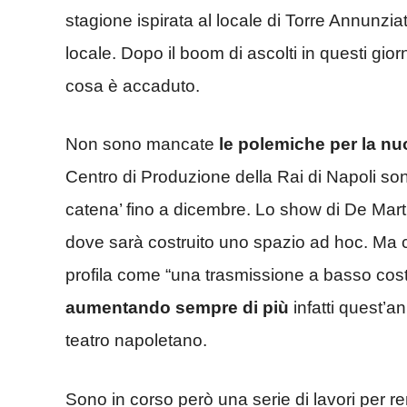
stagione ispirata al locale di Torre Annunziata
locale. Dopo il boom di ascolti in questi gior
cosa è accaduto.
Non sono mancate
le polemiche per la nu
Centro di Produzione della Rai di Napoli son
catena’ fino a dicembre. Lo show di De Marti
dove sarà costruito uno spazio ad hoc. Ma c
profila come “una trasmissione a basso costo
aumentando sempre di più
infatti quest’a
teatro napoletano.
Sono in corso però una serie di lavori per re