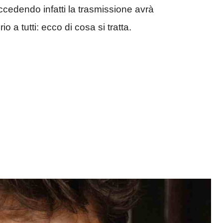
ccedendo infatti la trasmissione avrà
o a tutti: ecco di cosa si tratta.