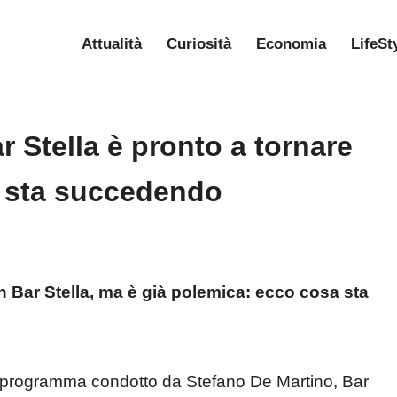
Attualità
Curiosità
Economia
LifeSt
r Stella è pronto a tornare
a sta succedendo
n Bar Stella, ma è già polemica: ecco cosa sta
l programma condotto da Stefano De Martino, Bar