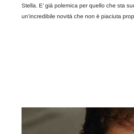
Stella. E’ già polemica per quello che sta su
un’incredibile novità che non è piaciuta propri