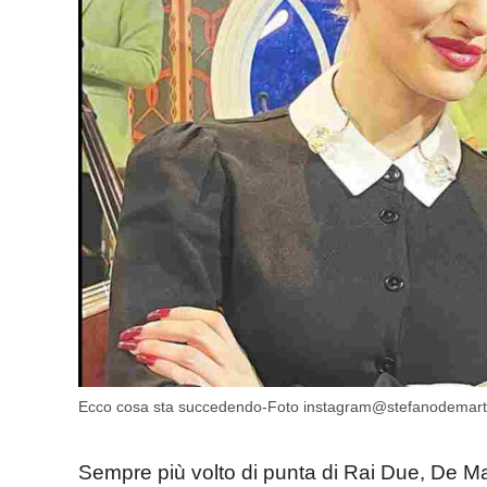
Ecco cosa sta succedendo-Foto instagram@stefanodemart
Sempre più volto di punta di Rai Due, De Mar