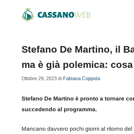
Vai
al
contenuto
Stefano De Martino, il Ba
ma è già polemica: cos
Ottobre 29, 2023
di
Fabiana Coppola
Stefano De Martino è pronto a tornare co
succedendo al programma.
Mancano davvero pochi giorni al ritorno de