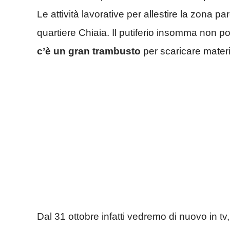
Le attività lavorative per allestire la zona p
quartiere Chiaia. Il putiferio insomma non p
c’è un gran trambusto
per scaricare materiali
Dal 31 ottobre infatti vedremo di nuovo in tv,