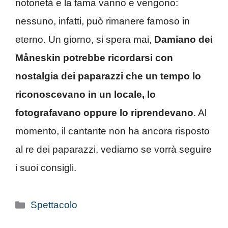
notorietà e la fama vanno e vengono:
nessuno, infatti, può rimanere famoso in
eterno. Un giorno, si spera mai,
Damiano dei
Måneskin potrebbe ricordarsi con
nostalgia dei paparazzi che un tempo lo
riconoscevano in un locale, lo
fotografavano oppure lo riprendevano
. Al
momento, il cantante non ha ancora risposto
al re dei paparazzi, vediamo se vorrà seguire
i suoi consigli.
Categorie
Spettacolo