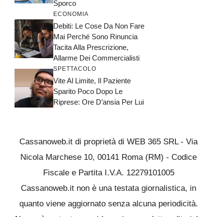
Sporco
ECONOMIA
Debiti: Le Cose Da Non Fare
Mai Perché Sono Rinuncia
Tacita Alla Prescrizione,
Allarme Dei Commercialisti
SPETTACOLO
Vite Al Limite, Il Paziente
Sparito Poco Dopo Le
Riprese: Ore D’ansia Per Lui
Cassanoweb.it di proprietà di WEB 365 SRL - Via
Nicola Marchese 10, 00141 Roma (RM) - Codice
Fiscale e Partita I.V.A. 12279101005
Cassanoweb.it non è una testata giornalistica, in
quanto viene aggiornato senza alcuna periodicità.