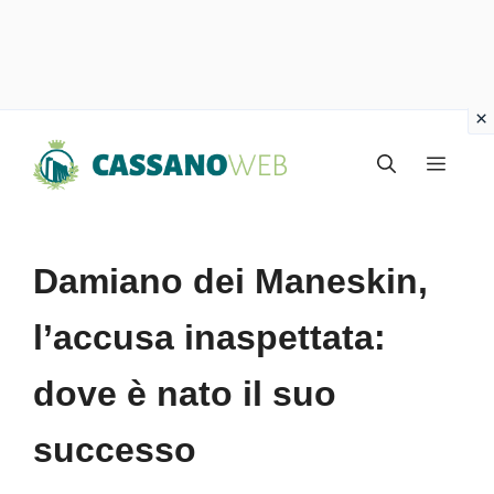
Vai
Menu
al
contenuto
Damiano dei Maneskin,
l’accusa inaspettata:
dove è nato il suo
successo