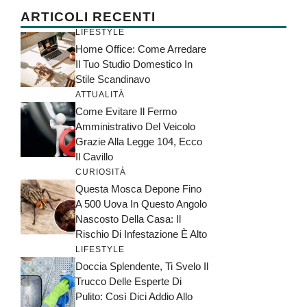
ARTICOLI RECENTI
LIFESTYLE
Home Office: Come Arredare
Il Tuo Studio Domestico In
Stile Scandinavo
ATTUALITÀ
Come Evitare Il Fermo
Amministrativo Del Veicolo
Grazie Alla Legge 104, Ecco
Il Cavillo
CURIOSITÀ
Questa Mosca Depone Fino
A 500 Uova In Questo Angolo
Nascosto Della Casa: Il
Rischio Di Infestazione È Alto
LIFESTYLE
Doccia Splendente, Ti Svelo Il
Trucco Delle Esperte Di
Pulito: Così Dici Addio Allo