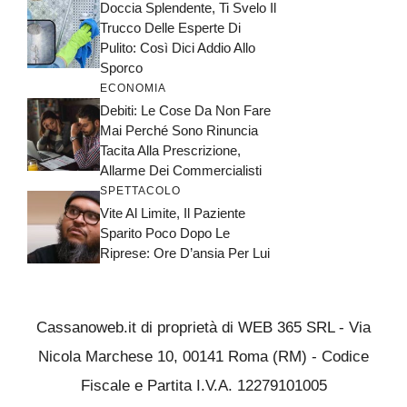
Doccia Splendente, Ti Svelo Il
Trucco Delle Esperte Di
Pulito: Così Dici Addio Allo
Sporco
ECONOMIA
Debiti: Le Cose Da Non Fare
Mai Perché Sono Rinuncia
Tacita Alla Prescrizione,
Allarme Dei Commercialisti
SPETTACOLO
Vite Al Limite, Il Paziente
Sparito Poco Dopo Le
Riprese: Ore D’ansia Per Lui
Cassanoweb.it di proprietà di WEB 365 SRL - Via
Nicola Marchese 10, 00141 Roma (RM) - Codice
Fiscale e Partita I.V.A. 12279101005