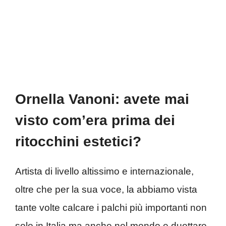
Ornella Vanoni: avete mai
visto com’era prima dei
ritocchini estetici?
Artista di livello altissimo e internazionale,
oltre che per la sua voce, la abbiamo vista
tante volte calcare i palchi più importanti non
solo in Italia ma anche nel mondo e duettare