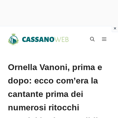
Vai
Menu
al
contenuto
Ornella Vanoni, prima e
dopo: ecco com’era la
cantante prima dei
numerosi ritocchi