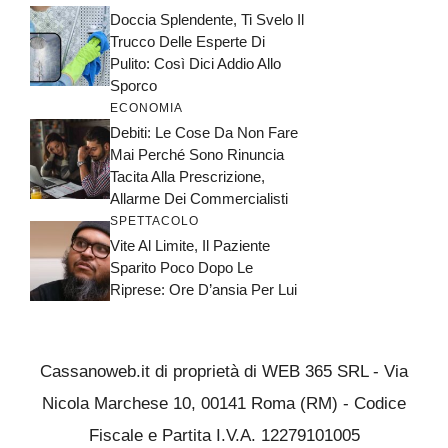
Doccia Splendente, Ti Svelo Il
Trucco Delle Esperte Di
Pulito: Così Dici Addio Allo
Sporco
ECONOMIA
Debiti: Le Cose Da Non Fare
Mai Perché Sono Rinuncia
Tacita Alla Prescrizione,
Allarme Dei Commercialisti
SPETTACOLO
Vite Al Limite, Il Paziente
Sparito Poco Dopo Le
Riprese: Ore D’ansia Per Lui
Cassanoweb.it di proprietà di WEB 365 SRL - Via
Nicola Marchese 10, 00141 Roma (RM) - Codice
Fiscale e Partita I.V.A. 12279101005