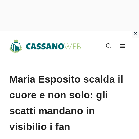
Vai
Menu
al
contenuto
Maria Esposito scalda il
cuore e non solo: gli
scatti mandano in
visibilio i fan