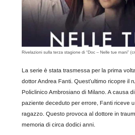
Rivelazioni sulla terza stagione di “Doc – Nelle tue mani” (
La serie è stata trasmessa per la prima volt
dottor Andrea Fanti. Quest’ultimo ricopre il r
Policlinico Ambrosiano di Milano. A causa d
paziente deceduto per errore, Fanti riceve un
ragazzo. Questo provoca al dottore in trauma
memoria di circa dodici anni.