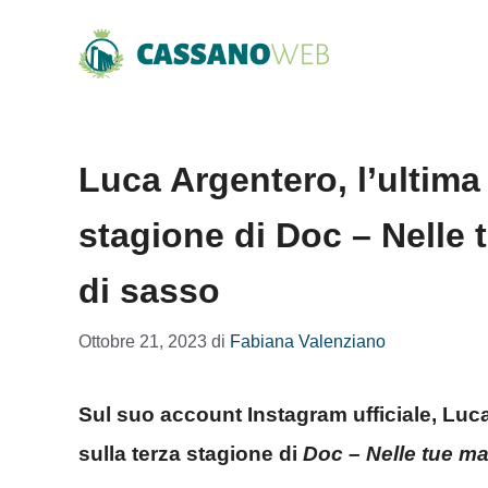
Vai
al
contenuto
Luca Argentero, l’ultima 
stagione di Doc – Nelle 
di sasso
Ottobre 21, 2023
di
Fabiana Valenziano
Sul suo account Instagram ufficiale, Luca
sulla terza stagione di
Doc – Nelle tue ma