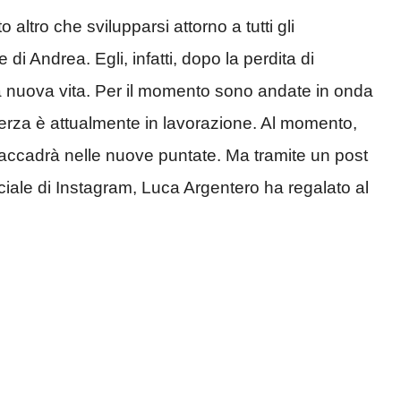
 altro che svilupparsi attorno a tutti gli
di Andrea. Egli, infatti, dopo la perdita di
ua nuova vita. Per il momento sono andate in onda
terza è attualmente in lavorazione. Al momento,
 accadrà nelle nuove puntate. Ma tramite un post
iciale di Instagram, Luca Argentero ha regalato al