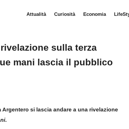
Attualità
Curiosità
Economia
LifeSt
rivelazione sulla terza
tue mani lascia il pubblico
 Argentero si lascia andare a una rivelazione
ni
.