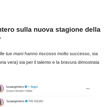
ntero sulla nuova stagione della
”
le tue mani
hanno riscosso molto successo, sia
oria vera) sia per il talento e la bravura dimostrata