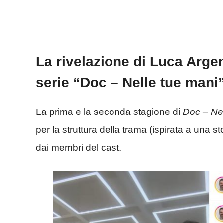
La rivelazione di Luca Arge
serie “Doc – Nelle tue mani
La prima e la seconda stagione di
Doc – Nel
per la struttura della trama (ispirata a una st
dai membri del cast.