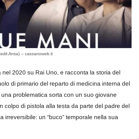
credit Ansa) – cassanoweb.it
a nel 2020 su Rai Uno, e racconta la storia del
uolo di primario del reparto di medicina interna del
i una problematica sorta con un suo giovane
 colpo di pistola alla testa da parte del padre del
 irreversibile: un “buco” temporale nella sua