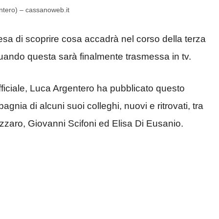
entero) – cassanoweb.it
ttesa di scoprire cosa accadrà nel corso della terza
quando questa sarà finalmente trasmessa in tv.
ufficiale, Luca Argentero ha pubblicato questo
gnia di alcuni suoi colleghi, nuovi e ritrovati, tra
azzaro, Giovanni Scifoni ed Elisa Di Eusanio.