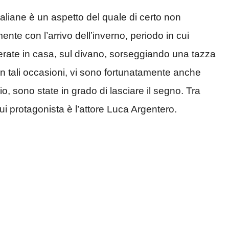
 italiane è un aspetto del quale di certo non
te con l’arrivo dell’inverno, periodo in cui
serate in casa, sul divano, sorseggiando una tazza
 in tali occasioni, vi sono fortunatamente anche
o, sono state in grado di lasciare il segno. Tra
 cui protagonista è l’attore Luca Argentero.