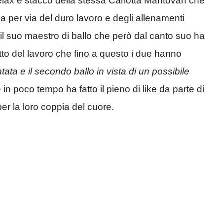
lax e stacco della stessa Carlotta Mantovan che
 per via del duro lavoro e degli allenamenti
 il suo maestro di ballo che però dal canto suo ha
o del lavoro che fino a questo i due hanno
tata e il secondo ballo in vista di un possibile
n poco tempo ha fatto il pieno di like da parte di
 per la loro coppia del cuore.