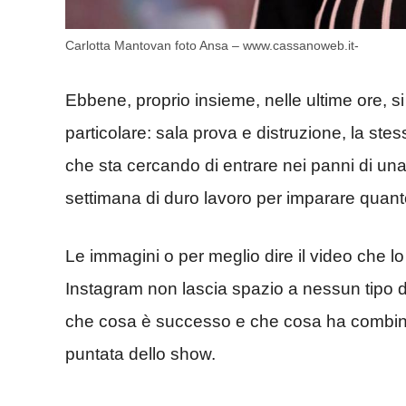
Carlotta Mantovan foto Ansa – www.cassanoweb.it-
Ebbene, proprio insie
me, nelle ultime ore, 
particolare: sala prova e distruzione, la stes
che sta cercando di entrare nei panni di un
settimana di duro lavoro per imparare quanto
Le immagini o per meglio dire il video che lo
Instagram non lascia spazio a nessun tipo d
che cosa è successo e che cosa ha combinat
puntata dello show.