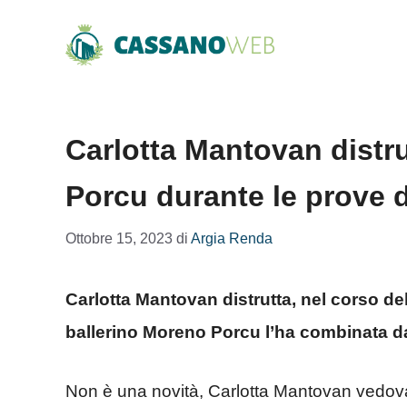
Vai
al
contenuto
Carlotta Mantovan distru
Porcu durante le prove d
Ottobre 15, 2023
di
Argia Renda
Carlotta Mantovan distrutta, nel corso del
ballerino Moreno Porcu l’ha combinata d
Non è una novità, Carlotta Mantovan vedova 