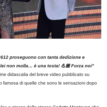
2612 proseguono con tanta dedizione e
lei non molla… è una tosta! 💪🏼 Forza noi”
come didascalia del breve video pubblicato su
ip famosa di quelle che sono le sensazioni dopo