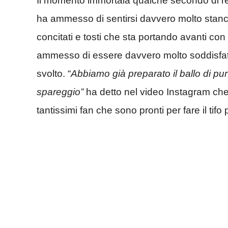
Il momento immortala qualche secondo di re
ha ammesso di sentirsi davvero molto stanca
concitati e tosti che sta portando avanti con
ammesso di essere davvero molto soddisfatt
svolto. “
Abbiamo già preparato il ballo di pun
spareggio”
ha detto nel video Instagram che i
tantissimi fan che sono pronti per fare il tifo