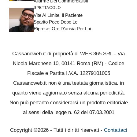
Allarme Dei Commercialisti
SPETTACOLO
Vite Al Limite, Il Paziente
Sparito Poco Dopo Le
Riprese: Ore D’ansia Per Lui
Cassanoweb.it di proprietà di WEB 365 SRL - Via
Nicola Marchese 10, 00141 Roma (RM) - Codice
Fiscale e Partita I.V.A. 12279101005
Cassanoweb.it non è una testata giornalistica, in
quanto viene aggiornato senza alcuna periodicità.
Non può pertanto considerarsi un prodotto editoriale
ai sensi della legge n. 62 del 07.03.2001
Copyright ©2026 - Tutti i diritti riservati -
Contattaci