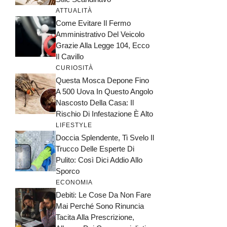
ATTUALITÀ
Come Evitare Il Fermo
Amministrativo Del Veicolo
Grazie Alla Legge 104, Ecco
Il Cavillo
CURIOSITÀ
Questa Mosca Depone Fino
A 500 Uova In Questo Angolo
Nascosto Della Casa: Il
Rischio Di Infestazione È Alto
LIFESTYLE
Doccia Splendente, Ti Svelo Il
Trucco Delle Esperte Di
Pulito: Così Dici Addio Allo
Sporco
ECONOMIA
Debiti: Le Cose Da Non Fare
Mai Perché Sono Rinuncia
Tacita Alla Prescrizione,