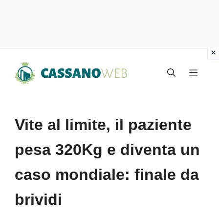
Vai
Menu
al
contenuto
Vite al limite, il paziente
pesa 320Kg e diventa un
caso mondiale: finale da
brividi