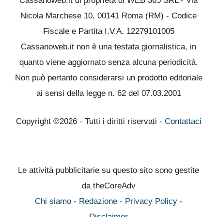
Cassanoweb.it di proprietà di WEB 365 SRL - Via
Nicola Marchese 10, 00141 Roma (RM) - Codice
Fiscale e Partita I.V.A. 12279101005
Cassanoweb.it non è una testata giornalistica, in
quanto viene aggiornato senza alcuna periodicità.
Non può pertanto considerarsi un prodotto editoriale
ai sensi della legge n. 62 del 07.03.2001
Copyright ©2026 - Tutti i diritti riservati -
Contattaci
Le attività pubblicitarie su questo sito sono gestite
da theCoreAdv
Chi siamo
-
Redazione
-
Privacy Policy
-
Disclaimer