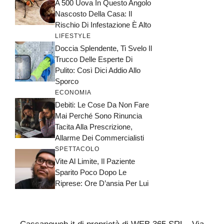
A 500 Uova In Questo Angolo
Nascosto Della Casa: Il
Rischio Di Infestazione È Alto
LIFESTYLE
Doccia Splendente, Ti Svelo Il
Trucco Delle Esperte Di
Pulito: Così Dici Addio Allo
Sporco
ECONOMIA
Debiti: Le Cose Da Non Fare
Mai Perché Sono Rinuncia
Tacita Alla Prescrizione,
Allarme Dei Commercialisti
SPETTACOLO
Vite Al Limite, Il Paziente
Sparito Poco Dopo Le
Riprese: Ore D’ansia Per Lui