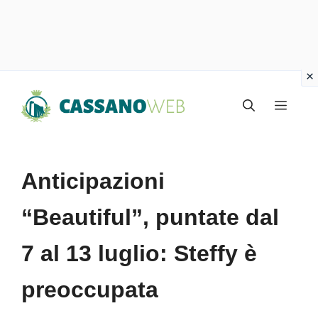
Vai
Menu
al
contenuto
Anticipazioni
“Beautiful”, puntate dal
7 al 13 luglio: Steffy è
preoccupata