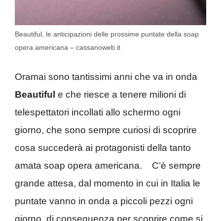
Beautiful, le anticipazioni delle prossime puntate della soap
opera americana – cassanoweb.it
Oramai sono tantissimi anni che va in onda
Beautiful
e che riesce a tenere milioni di
telespettatori incollati allo schermo ogni
giorno, che sono sempre curiosi di scoprire
cosa succederà ai protagonisti della tanto
amata soap opera americana. C’è sempre
grande attesa, dal momento in cui in Italia le
puntate vanno in onda a piccoli pezzi ogni
giorno, di conseguenza per scoprire come si