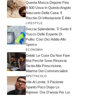
Questa Mosca Depone Fino
A 500 Uova In Questo Angolo
Nascosto Della Casa: Il
Rischio Di Infestazione È Alto
LIFESTYLE
Doccia Splendente, Ti Svelo Il
Trucco Delle Esperte Di
Pulito: Così Dici Addio Allo
Sporco
ECONOMIA
Debiti: Le Cose Da Non Fare
Mai Perché Sono Rinuncia
Tacita Alla Prescrizione,
Allarme Dei Commercialisti
SPETTACOLO
Vite Al Limite, Il Paziente
Sparito Poco Dopo Le
Riprese: Ore D’ansia Per Lui