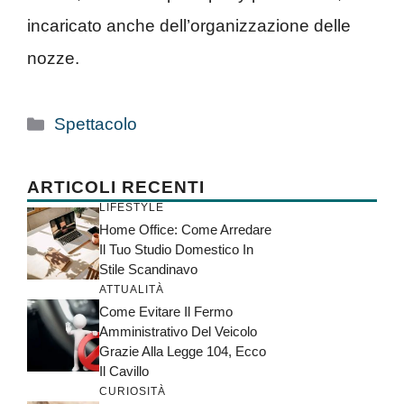
incaricato anche dell’organizzazione delle
nozze.
Categorie
Spettacolo
ARTICOLI RECENTI
LIFESTYLE
Home Office: Come Arredare
Il Tuo Studio Domestico In
Stile Scandinavo
ATTUALITÀ
Come Evitare Il Fermo
Amministrativo Del Veicolo
Grazie Alla Legge 104, Ecco
Il Cavillo
CURIOSITÀ