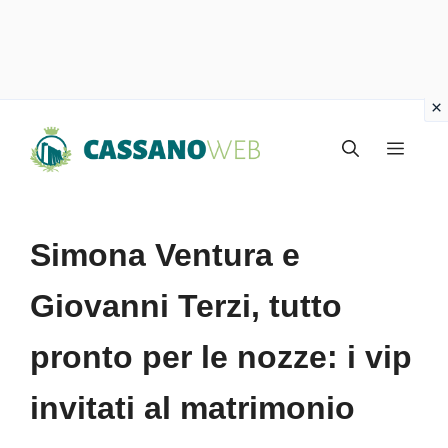
Vai
Menu
al
contenuto
Simona Ventura e
Giovanni Terzi, tutto
pronto per le nozze: i vip
invitati al matrimonio