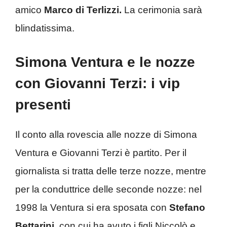
amico
Marco di Terlizzi.
La cerimonia sarà
blindatissima.
Simona Ventura e le nozze
con Giovanni Terzi: i vip
presenti
Il conto alla rovescia alle nozze di Simona
Ventura e Giovanni Terzi è partito. Per il
giornalista si tratta delle terze nozze, mentre
per la conduttrice delle seconde nozze: nel
1998 la Ventura si era sposata con
Stefano
Bettarini
, con cui ha avuto i figli Niccolò e