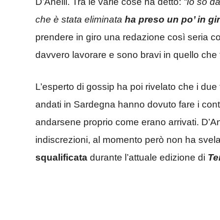
D’Anelli. Tra le varie cose ha detto:
“Io so d
che è stata eliminata
ha preso un po’ in gi
prendere in giro una redazione così seria 
davvero lavorare e sono bravi in quello che
L’esperto di gossip ha poi rivelato che i due
andati in Sardegna hanno dovuto fare i cont
andarsene proprio come erano arrivati. D’Ane
indiscrezioni, al momento però non ha svelato
squalificata
durante l’attuale edizione di
Te