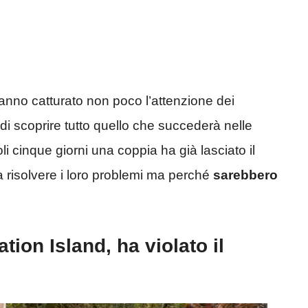
nno catturato non poco l’attenzione dei
a di scoprire tutto quello che succederà nelle
 cinque giorni una coppia ha già lasciato il
a risolvere i loro problemi ma perché
sarebbero
tion Island, ha violato il