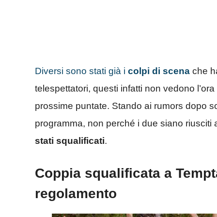
Diversi sono stati già i
colpi di scena
che ha
telespettatori, questi infatti non vedono l’or
prossime puntate. Stando ai rumors dopo soli
programma, non perché i due siano riusciti 
stati squalificati
.
Coppia squalificata a Tempta
regolamento