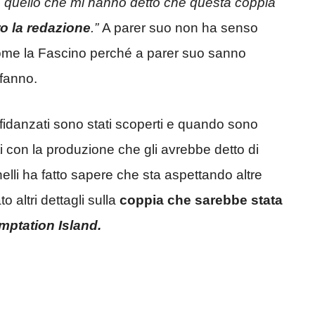
a quello che mi hanno detto che questa coppia
ro la redazione
.”
A parer suo non ha senso
come la Fascino perché a parer suo sanno
 fanno.
 fidanzati sono stati scoperti e quando sono
i con la produzione che gli avrebbe detto di
lli ha fatto sapere che sta aspettando altre
 altri dettagli sulla
coppia che sarebbe stata
mptation Island.