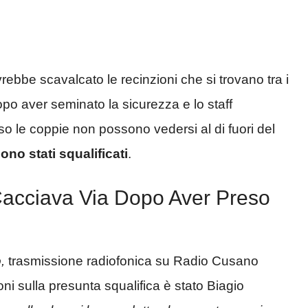
avrebbe scavalcato le recinzioni che si trovano tra i
dopo aver seminato la sicurezza e lo staff
rso le coppie non possono vedersi al di fuori del
ono stati squalificati
.
Cacciava Via Dopo Aver Preso
o,
trasmissione radiofonica su Radio Cusano
oni sulla presunta squalifica è stato Biagio