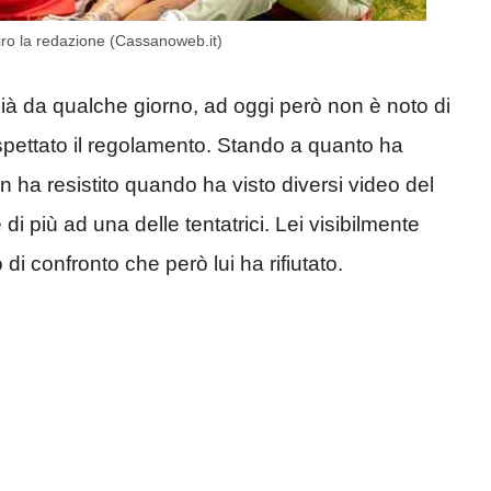
giro la redazione (Cassanoweb.it)
già da qualche giorno, ad oggi però non è noto di
ispettato il regolamento. Stando a quanto ha
n ha resistito quando ha visto diversi video del
i più ad una delle tentatrici. Lei visibilmente
di confronto che però lui ha rifiutato.