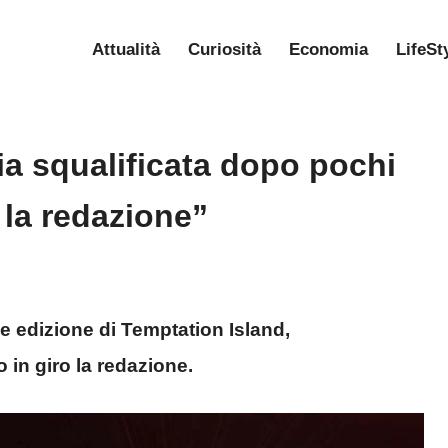
Attualità
Curiosità
Economia
LifeSt
ia squalificata dopo pochi
 la redazione”
le edizione di Temptation Island,
 in giro la redazione.