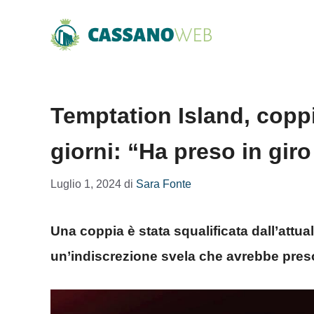
Vai
al
contenuto
Temptation Island, copp
giorni: “Ha preso in giro
Luglio 1, 2024
di
Sara Fonte
Una coppia è stata squalificata dall’attua
un’indiscrezione svela che avrebbe preso