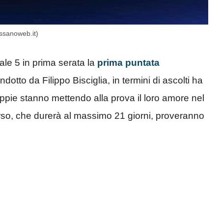
assanoweb.it)
le 5 in prima serata la
prima puntata
ndotto da Filippo Bisciglia, in termini di ascolti ha
pie stanno mettendo alla prova il loro amore nel
orso, che durerà al massimo 21 giorni, proveranno