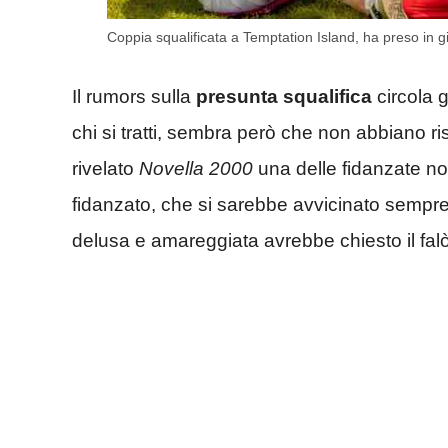
Coppia squalificata a Temptation Island, ha preso in 
Il rumors sulla
presunta squalifica
circola 
chi si tratti, sembra però che non abbiano r
rivelato
Novella 2000
una delle fidanzate no
fidanzato, che si sarebbe avvicinato sempre d
delusa e amareggiata avrebbe chiesto il falò 