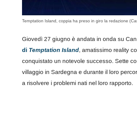
Temptation Island, coppia ha preso in giro la redazione (C
Giovedì 27 giugno è andata in onda su Cana
di
Temptation Island
, amatissimo reality co
conquistato un notevole successo. Sette cop
villaggio in Sardegna e durante il loro perc
a risolvere i problemi nati nel loro rapporto.