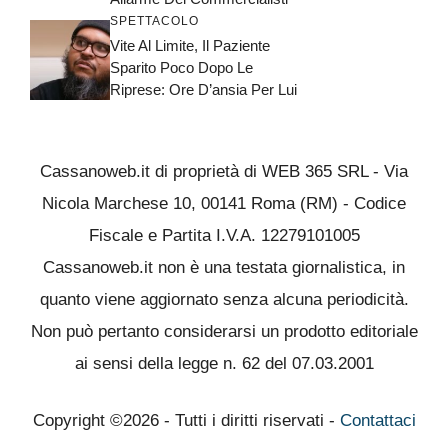
SPETTACOLO
Vite Al Limite, Il Paziente
Sparito Poco Dopo Le
Riprese: Ore D’ansia Per Lui
Cassanoweb.it di proprietà di WEB 365 SRL - Via
Nicola Marchese 10, 00141 Roma (RM) - Codice
Fiscale e Partita I.V.A. 12279101005
Cassanoweb.it non è una testata giornalistica, in
quanto viene aggiornato senza alcuna periodicità.
Non può pertanto considerarsi un prodotto editoriale
ai sensi della legge n. 62 del 07.03.2001
Copyright ©2026 - Tutti i diritti riservati -
Contattaci