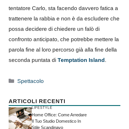
tentatore Carlo, sta facendo davvero fatica a
trattenere la rabbia e non è da escludere che
possa decidere di chiedere un falò di
confronto anticipato, che potrebbe mettere la
parola fine al loro percorso già alla fine della
seconda puntata di
Temptation Island
.
Categorie
Spettacolo
ARTICOLI RECENTI
LIFESTYLE
Home Office: Come Arredare
Il Tuo Studio Domestico In
Stile Scandinavo