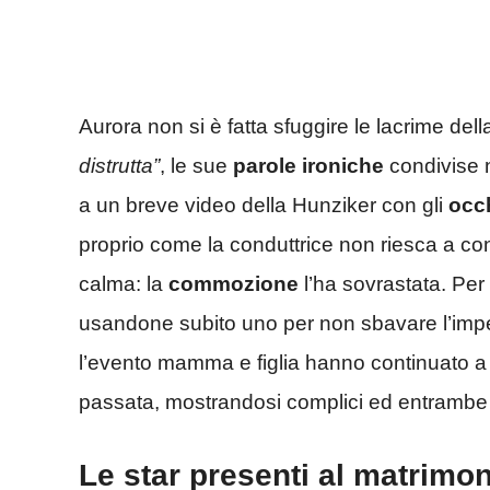
Aurora non si è fatta sfuggire le lacrime del
distrutta”
, le sue
parole ironiche
condivise n
a un breve video della Hunziker con gli
occh
proprio come la conduttrice non riesca a con
calma: la
commozione
l’ha sovrastata. Per
usandone subito uno per non sbavare l’impe
l’evento mamma e figlia hanno continuato a r
passata, mostrandosi complici ed entrambe 
Le star presenti al matrimoni