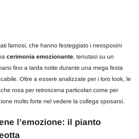
tati famosi, che hanno festeggiato i neosposini
na
cerimonia emozionante
, tenutasi su un
arsi fino a tarda notte durante una mega festa
bile. Oltre a essere analizzate per i loro look, le
nache rosa per retroscena particolari come per
one molto forte nel vedere la collega sposarsi.
ene l’emozione: il pianto
eotta