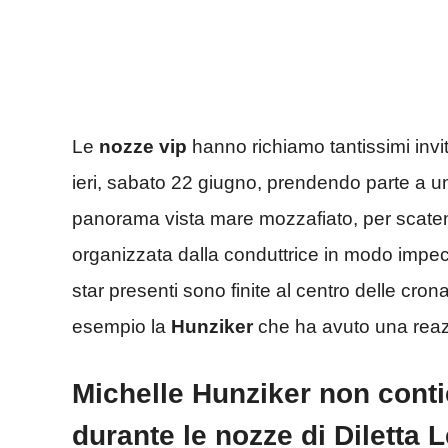
Le
nozze vip
hanno richiamo tantissimi invi
ieri, sabato 22 giugno, prendendo parte a u
panorama vista mare mozzafiato, per scaten
organizzata dalla conduttrice in modo impecca
star presenti sono finite al centro delle cro
esempio la
Hunziker
che ha avuto una reazi
Michelle Hunziker non conti
durante le nozze di Diletta L