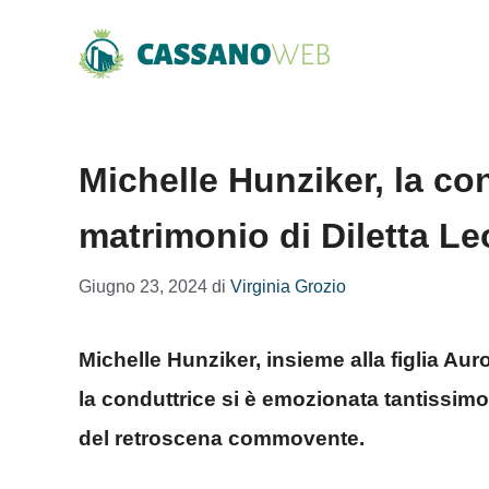
Vai
al
contenuto
Michelle Hunziker, la con
matrimonio di Diletta Le
Giugno 23, 2024
di
Virginia Grozio
Michelle Hunziker, insieme alla figlia Auro
la conduttrice si è emozionata tantissim
del retroscena commovente.