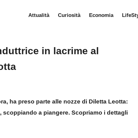
Attualità
Curiosità
Economia
LifeSt
duttrice in lacrime al
otta
ra, ha preso parte alle nozze di Diletta Leotta:
o, scoppiando a piangere. Scopriamo i dettagli