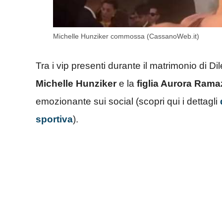
Michelle Hunziker commossa (CassanoWeb.it)
Tra i vip presenti durante il matrimonio di D
Michelle Hunziker
e la
figlia Aurora Rama
emozionante sui social (scopri qui i dettagli
sportiva
).