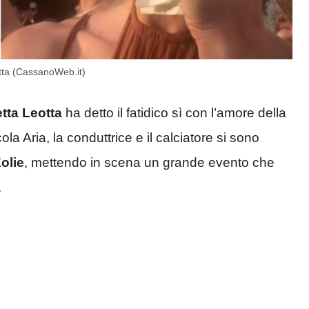
otta (CassanoWeb.it)
etta Leotta
ha detto il fatidico sì con l’amore della
cola Aria, la conduttrice e il calciatore si sono
Eolie
, mettendo in scena un grande evento che
.