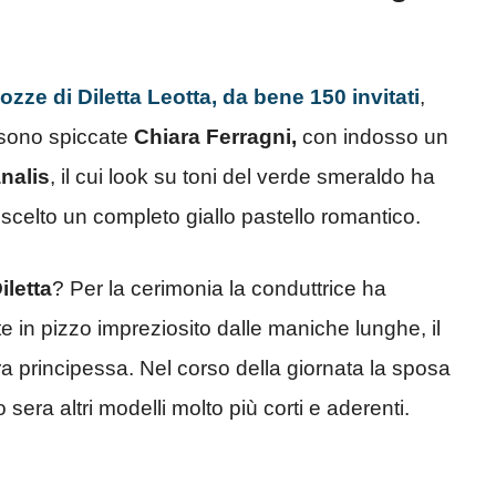
ozze di Diletta Leotta, da bene 150 invitati
,
 sono spiccate
Chiara Ferragni,
con indosso un
nalis
, il cui look su toni del verde smeraldo ha
 scelto un completo giallo pastello romantico.
iletta
? Per la cerimonia la conduttrice ha
 in pizzo impreziosito dalle maniche lunghe, il
ra principessa. Nel corso della giornata la sposa
sera altri modelli molto più corti e aderenti.