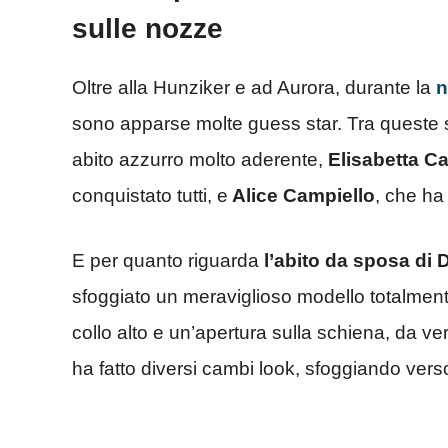
sulle nozze
Oltre alla Hunziker e ad Aurora, durante la
n
sono apparse molte guess star. Tra queste
abito azzurro molto aderente,
Elisabetta Ca
conquistato tutti, e
Alice Campiello
, che ha
E per quanto riguarda
l’abito da sposa di D
sfoggiato un meraviglioso modello totalmente
collo alto e un’apertura sulla schiena, da ve
ha fatto diversi cambi look, sfoggiando verso 