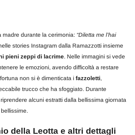
la madre durante la cerimonia:
“Diletta me l’hai
elle stories Instagram dalla Ramazzotti insieme
i pieni zeppi di lacrime
. Nelle immagini si vede
tenere le emozioni, avendo difficoltà a restare
 fortuna non si è dimenticata i
fazzoletti
,
ccabile trucco che ha sfoggiato. Durante
iprendere alcuni estratti dalla bellissima giornata
bellissime.
o della Leotta e altri dettagli