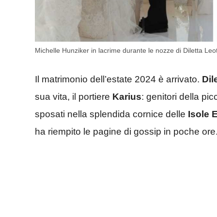
Michelle Hunziker in lacrime durante le nozze di Diletta Le
Il matrimonio dell’estate 2024 è arrivato.
Dil
sua vita, il portiere
Karius
: genitori della pic
sposati nella splendida cornice delle
Isole 
ha riempito le pagine di gossip in poche ore