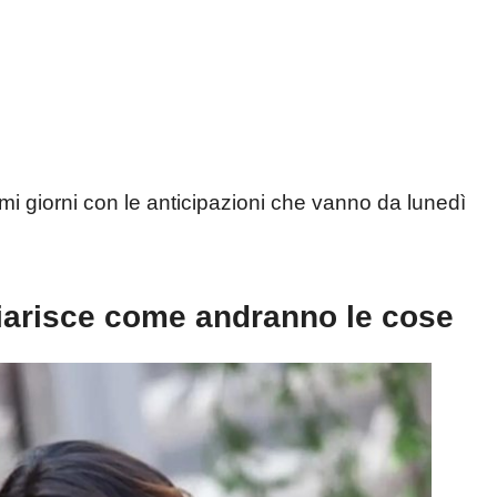
i giorni con le anticipazioni che vanno da lunedì
hiarisce come andranno le cose