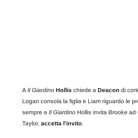
A
Il Giardino
Hollis
chiede a
Deacon
di cor
Logan consola la figlia e Liam riguardo le 
sempre a
Il Giardino
Hollis invita Brooke ad
Taylor,
accetta l’invito
.