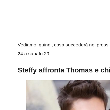
Vediamo, quindi, cosa succederà nei prossim
24 a sabato 29.
Steffy affronta Thomas e c