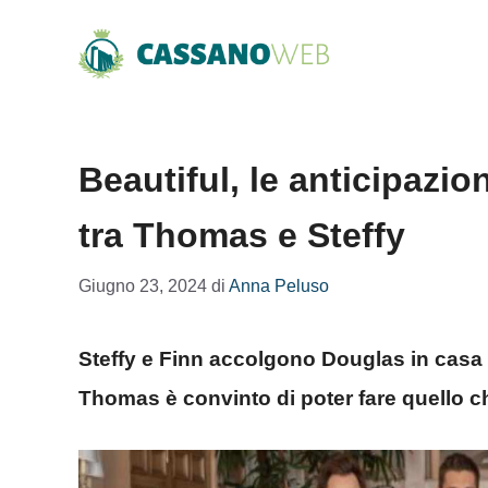
Vai
al
contenuto
Beautiful, le anticipazion
tra Thomas e Steffy
Giugno 23, 2024
di
Anna Peluso
Steffy e Finn accolgono Douglas in casa l
Thomas è convinto di poter fare quello c