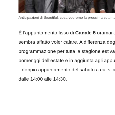
Anticipazioni di Beautiful, cosa vedremo la prossima setti
È l’appuntamento fisso di
Canale 5
oramai da
sembra affatto voler calare. A differenza degli
programmazione per tutta la stagione estiva e q
pomeriggi dell’estate e in aggiunta agli appu
il doppio appuntamento del sabato a cui si
dalle 14:00 alle 14:30.