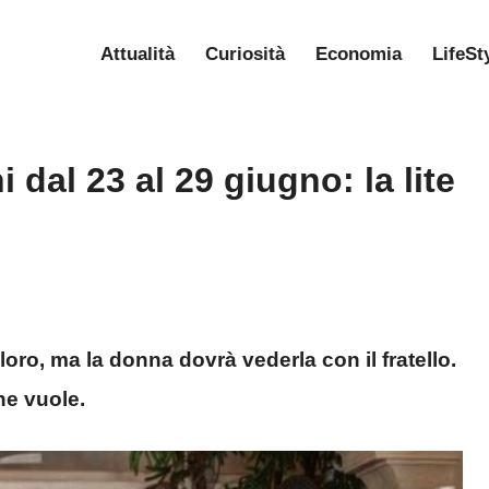
Attualità
Curiosità
Economia
LifeSt
i dal 23 al 29 giugno: la lite
oro, ma la donna dovrà vederla con il fratello.
he vuole.