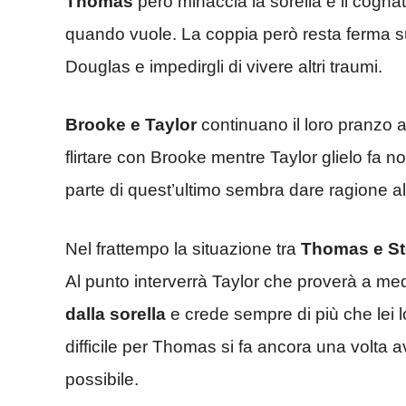
Thomas
però minaccia la sorella e il cognato
quando vuole. La coppia però resta ferma sul
Douglas e impedirgli di vivere altri traumi.
Brooke e Taylor
continuano il loro pranzo 
flirtare con Brooke mentre Taylor glielo fa 
parte di quest’ultimo sembra dare ragione al
Nel frattempo la situazione tra
Thomas e St
Al punto interverrà Taylor che proverà a med
dalla sorella
e crede sempre di più che lei l
difficile per Thomas si fa ancora una volta ava
possibile.