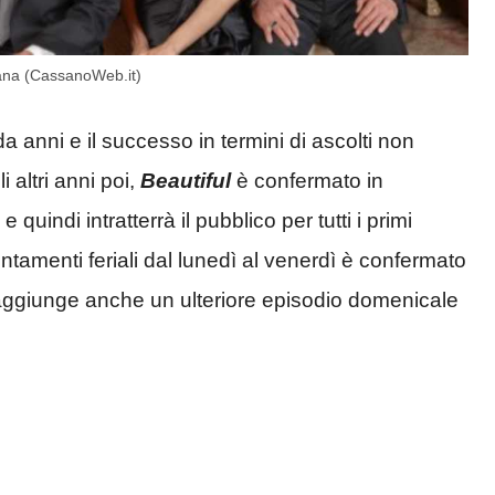
mana (CassanoWeb.it)
 anni e il successo in termini di ascolti non
 altri anni poi,
Beautiful
è confermato in
uindi intratterrà il pubblico per tutti i primi
ntamenti feriali dal lunedì al venerdì è confermato
 aggiunge anche un ulteriore episodio domenicale