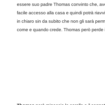
essere suo padre Thomas convinto che, aven
facile accesso alla casa e quindi potrà riavvi
in chiaro sin da subito che non gli sarà per
come e quando crede. Thomas però perde il c