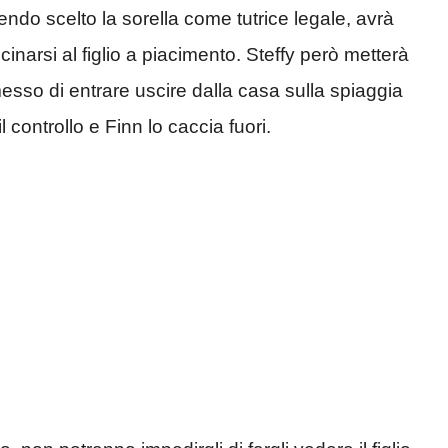
do scelto la sorella come tutrice legale, avrà
cinarsi al figlio a piacimento. Steffy però metterà
messo di entrare uscire dalla casa sulla spiaggia
ontrollo e Finn lo caccia fuori.