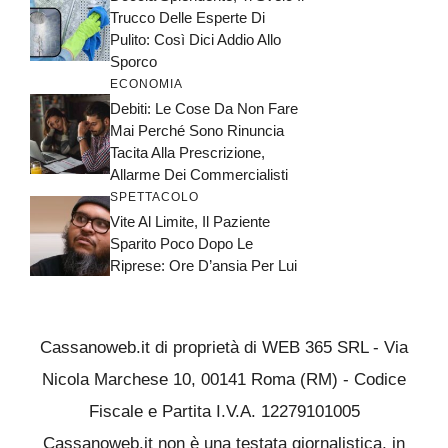
Trucco Delle Esperte Di
Pulito: Così Dici Addio Allo
Sporco
ECONOMIA
Debiti: Le Cose Da Non Fare
Mai Perché Sono Rinuncia
Tacita Alla Prescrizione,
Allarme Dei Commercialisti
SPETTACOLO
Vite Al Limite, Il Paziente
Sparito Poco Dopo Le
Riprese: Ore D’ansia Per Lui
Cassanoweb.it di proprietà di WEB 365 SRL - Via
Nicola Marchese 10, 00141 Roma (RM) - Codice
Fiscale e Partita I.V.A. 12279101005
Cassanoweb.it non è una testata giornalistica, in