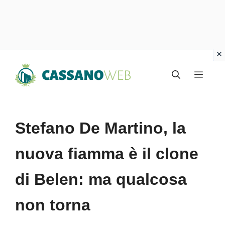
Vai
Menu
al
contenuto
Stefano De Martino, la
nuova fiamma è il clone
di Belen: ma qualcosa
non torna