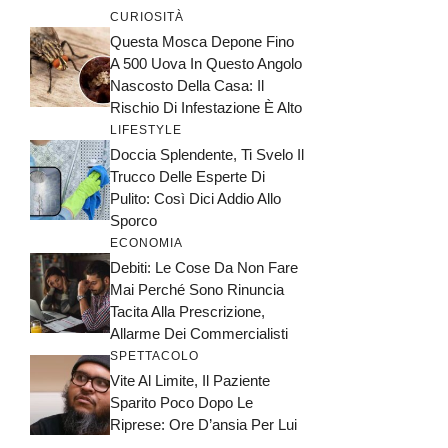
CURIOSITÀ
Questa Mosca Depone Fino
A 500 Uova In Questo Angolo
Nascosto Della Casa: Il
Rischio Di Infestazione È Alto
LIFESTYLE
Doccia Splendente, Ti Svelo Il
Trucco Delle Esperte Di
Pulito: Così Dici Addio Allo
Sporco
ECONOMIA
Debiti: Le Cose Da Non Fare
Mai Perché Sono Rinuncia
Tacita Alla Prescrizione,
Allarme Dei Commercialisti
SPETTACOLO
Vite Al Limite, Il Paziente
Sparito Poco Dopo Le
Riprese: Ore D’ansia Per Lui