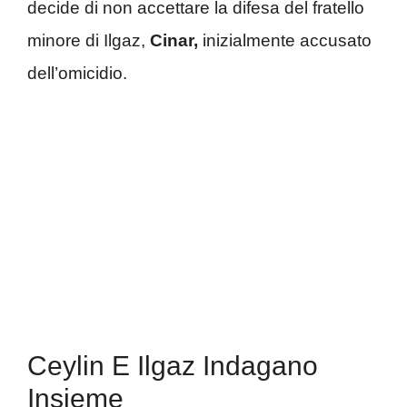
decide di non accettare la difesa del fratello
minore di Ilgaz,
Cinar,
inizialmente accusato
dell’omicidio.
Ceylin E Ilgaz Indagano
Insieme