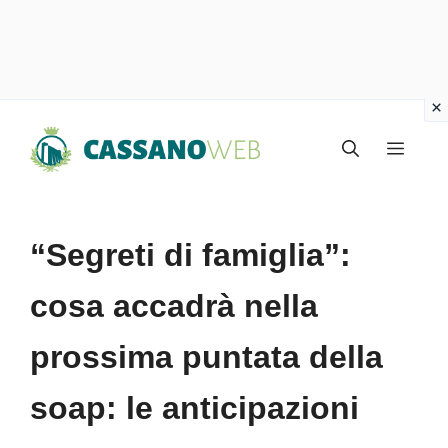
Vai
Menu
al
contenuto
“Segreti di famiglia”:
cosa accadrà nella
prossima puntata della
soap: le anticipazioni