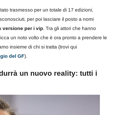
tato trasmesso per un totale di 17 edizioni,
onosciuti, per poi lasciare il posto a nomi
la
versione per i vip
. Tra gli attori che hanno
picca un noto volto che è ora pronto a prendere le
amo insieme di chi si tratta (trovi qui
gio del GF
).
urrà un nuovo reality: tutti i