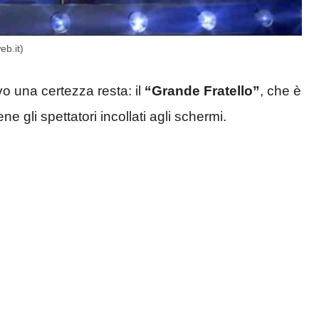
eb.it)
vo una certezza resta: il
“Grande Fratello”
, che è
ne gli spettatori incollati agli schermi.