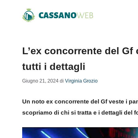
Vai
al
contenuto
L’ex concorrente del Gf 
tutti i dettagli
Giugno 21, 2024
di
Virginia Grozio
Un noto ex concorrente del Gf veste i pan
scopriamo di chi si tratta e i dettagli del 