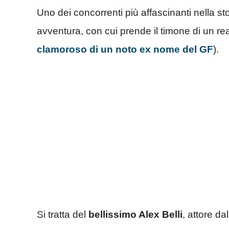
Uno dei concorrenti più affascinanti nella s
avventura, con cui prende il timone di un rea
clamoroso di un noto ex nome del GF
).
Si tratta del
bellissimo Alex Belli
, attore d