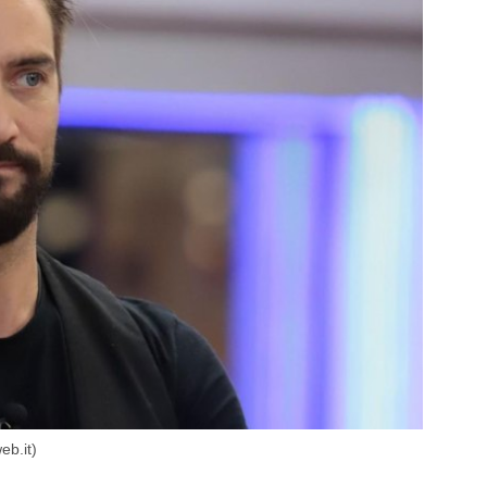
eb.it)