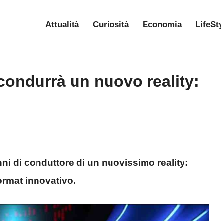
Attualità
Curiosità
Economia
LifeSt
condurrà un nuovo reality:
ni di conduttore di un nuovissimo reality:
format innovativo.