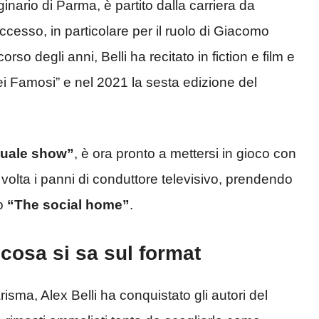
ginario di Parma, è partito dalla carriera da
ccesso, in particolare per il ruolo di Giacomo
corso degli anni, Belli ha recitato in fiction e film e
 dei Famosi” e nel 2021 la sesta edizione del
quale show”
, è ora pronto a mettersi in gioco con
 volta i panni di conduttore televisivo, prendendo
o
“The social home”
.
: cosa si sa sul format
risma, Alex Belli ha conquistato gli autori del