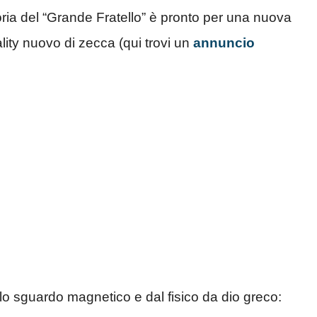
toria del “Grande Fratello” è pronto per una nuova
lity nuovo di zecca (qui trovi un
annuncio
allo sguardo magnetico e dal fisico da dio greco: