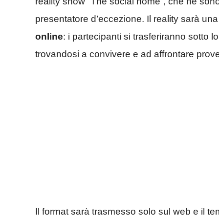
reality show “The social home”, che ne sono
presentatore d’eccezione. Il reality sarà una
online
: i partecipanti si trasferiranno sotto
trovandosi a convivere e ad affrontare prove
Il format sarà trasmesso solo sul web e il t