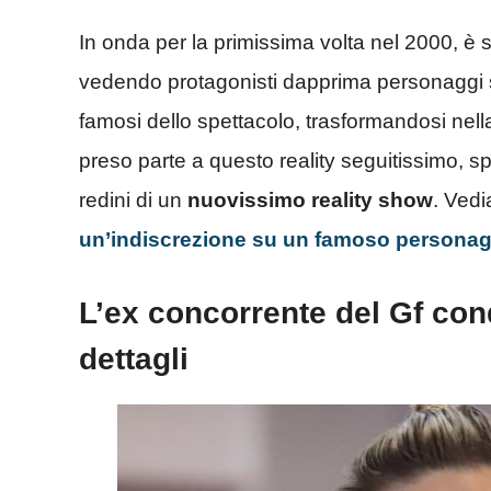
In onda per la primissima volta nel 2000, è s
vedendo protagonisti dapprima personaggi sc
famosi dello spettacolo, trasformandosi nel
preso parte a questo reality seguitissimo, s
redini di un
nuovissimo reality show
. Vedi
un’indiscrezione su un famoso personag
L’ex concorrente del Gf cond
dettagli