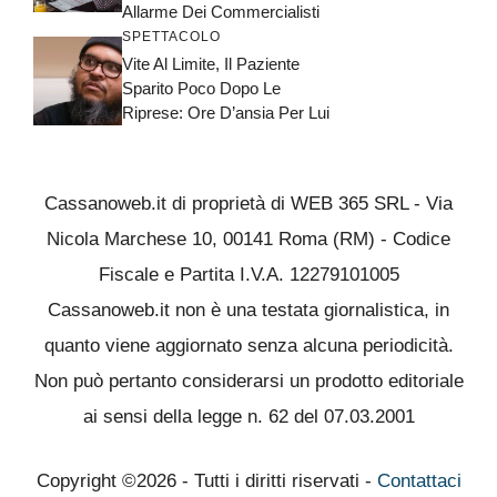
Allarme Dei Commercialisti
SPETTACOLO
Vite Al Limite, Il Paziente
Sparito Poco Dopo Le
Riprese: Ore D’ansia Per Lui
Cassanoweb.it di proprietà di WEB 365 SRL - Via
Nicola Marchese 10, 00141 Roma (RM) - Codice
Fiscale e Partita I.V.A. 12279101005
Cassanoweb.it non è una testata giornalistica, in
quanto viene aggiornato senza alcuna periodicità.
Non può pertanto considerarsi un prodotto editoriale
ai sensi della legge n. 62 del 07.03.2001
Copyright ©2026 - Tutti i diritti riservati -
Contattaci