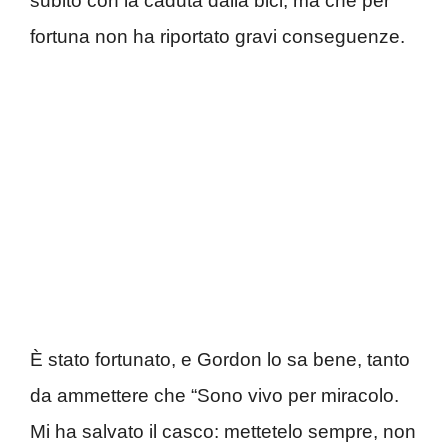
subito con la caduta dalla bici, ma che per
fortuna non ha riportato gravi conseguenze.
È stato fortunato, e Gordon lo sa bene, tanto
da ammettere che “Sono vivo per miracolo.
Mi ha salvato il casco: mettetelo sempre, non