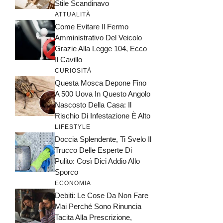
Stile Scandinavo
ATTUALITÀ
Come Evitare Il Fermo
Amministrativo Del Veicolo
Grazie Alla Legge 104, Ecco
Il Cavillo
CURIOSITÀ
Questa Mosca Depone Fino
A 500 Uova In Questo Angolo
Nascosto Della Casa: Il
Rischio Di Infestazione È Alto
LIFESTYLE
Doccia Splendente, Ti Svelo Il
Trucco Delle Esperte Di
Pulito: Così Dici Addio Allo
Sporco
ECONOMIA
Debiti: Le Cose Da Non Fare
Mai Perché Sono Rinuncia
Tacita Alla Prescrizione,