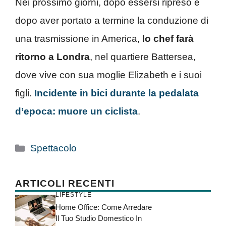
Nei prossimo giorni, dopo essersi ripreso e
dopo aver portato a termine la conduzione di
una trasmissione in America,
lo chef farà
ritorno a Londra
, nel quartiere Battersea,
dove vive con sua moglie Elizabeth e i suoi
figli.
Incidente in bici durante la pedalata
d’epoca: muore un ciclista
.
Categorie
Spettacolo
ARTICOLI RECENTI
LIFESTYLE
Home Office: Come Arredare
Il Tuo Studio Domestico In