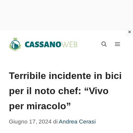
Vai
Menu
al
contenuto
Terribile incidente in bici
per il noto chef: “Vivo
per miracolo”
Giugno 17, 2024
di
Andrea Cerasi