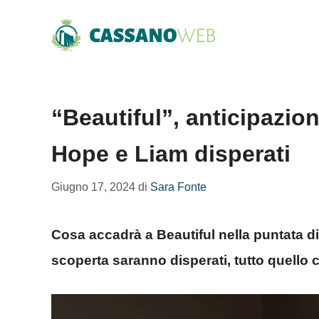
Vai
al
contenuto
“Beautiful”, anticipazio
Hope e Liam disperati
Giugno 17, 2024
di
Sara Fonte
Cosa accadrà a Beautiful nella puntata d
scoperta saranno disperati, tutto quello 