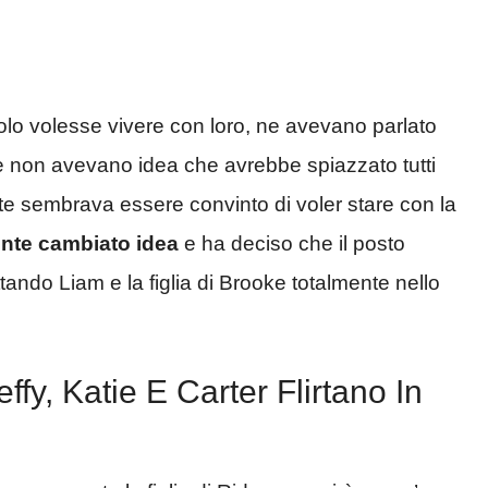
lo volesse vivere con loro, ne avevano parlato
 e non avevano idea che avrebbe spiazzato tutti
nte sembrava essere convinto di voler stare con la
nte cambiato idea
e ha deciso che il posto
ettando Liam e la figlia di Brooke totalmente nello
fy, Katie E Carter Flirtano In