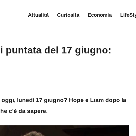
Attualità
Curiosità
Economia
LifeSt
ni puntata del 17 giugno:
i oggi, lunedì 17 giugno? Hope e Liam dopo la
che c’è da sapere.