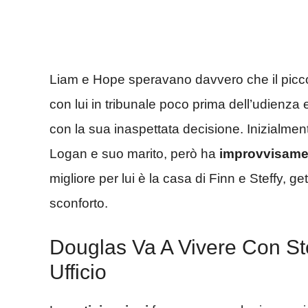
Liam e Hope speravano davvero che il picco
con lui in tribunale poco prima dell’udienza
con la sua inaspettata decisione. Inizialme
Logan e suo marito, però ha
improvvisame
migliore per lui è la casa di Finn e Steffy, g
sconforto.
Douglas Va A Vivere Con Stef
Ufficio