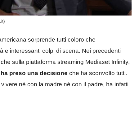
it)
 americana sorprende tutti coloro che
 e interessanti colpi di scena. Nei precedenti
nche sulla piattaforma streaming Mediaset Infinity,
ha preso una decisione
che ha sconvolto tutti.
 vivere né con la madre né con il padre, ha infatti