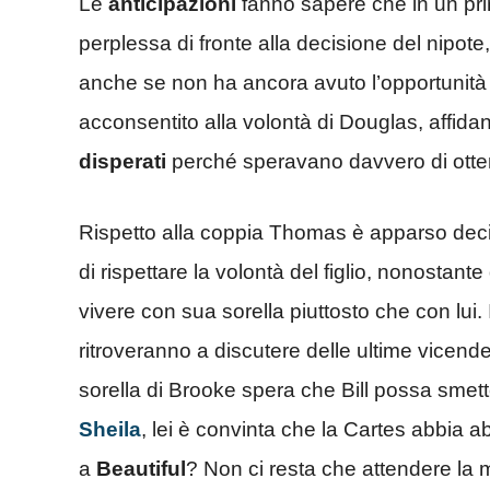
Le
anticipazioni
fanno sapere che in un pri
perplessa di fronte alla decisione del nipote,
anche se non ha ancora avuto l’opportunità d
acconsentito alla volontà di Douglas, affidan
disperati
perché speravano davvero di otten
Rispetto alla coppia Thomas è apparso decis
di rispettare la volontà del figlio, nonostante
vivere con sua sorella piuttosto che con lui.
ritroveranno a discutere delle ultime vicende 
sorella di Brooke spera che Bill possa smett
Sheila
, lei è convinta che la Cartes abbia a
a
Beautiful
? Non ci resta che attendere la 