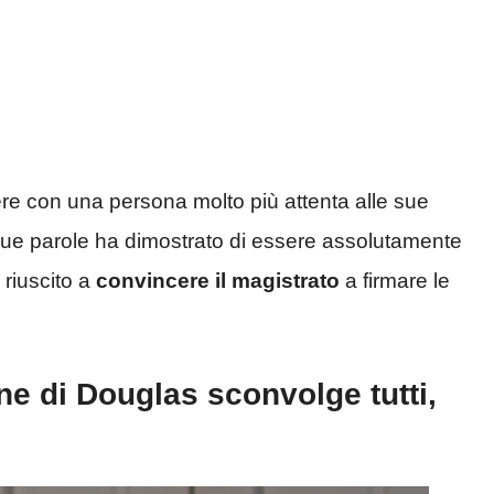
vere con una persona molto più attenta alle sue
sue parole ha dimostrato di essere assolutamente
 riuscito a
convincere il magistrato
a firmare le
one di Douglas sconvolge tutti,