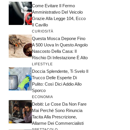
Come Evitare Il Fermo
Amministrativo Del Veicolo
Grazie Alla Legge 104, Ecco
Il Cavillo
CURIOSITÀ
Questa Mosca Depone Fino
A 500 Uova In Questo Angolo
Nascosto Della Casa: Il
Rischio Di Infestazione È Alto
LIFESTYLE
Doccia Splendente, Ti Svelo Il
Trucco Delle Esperte Di
Pulito: Così Dici Addio Allo
Sporco
ECONOMIA
Debiti: Le Cose Da Non Fare
Mai Perché Sono Rinuncia
Tacita Alla Prescrizione,
Allarme Dei Commercialisti
SPETTACOLO