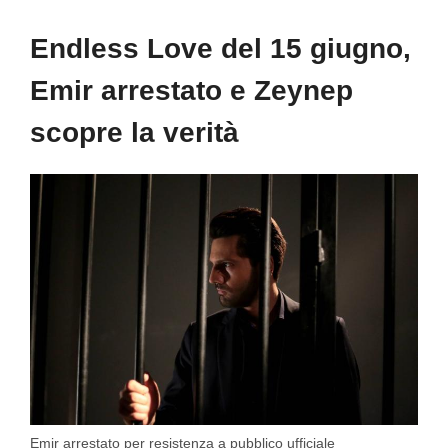
Endless Love del 15 giugno,
Emir arrestato e Zeynep
scopre la verità
Emir arrestato per resistenza a pubblico ufficiale