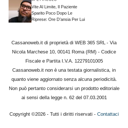
Vite Al Limite, Il Paziente
Sparito Poco Dopo Le
Riprese: Ore D’ansia Per Lui
Cassanoweb.it di proprietà di WEB 365 SRL - Via
Nicola Marchese 10, 00141 Roma (RM) - Codice
Fiscale e Partita I.V.A. 12279101005
Cassanoweb.it non è una testata giornalistica, in
quanto viene aggiornato senza alcuna periodicità.
Non può pertanto considerarsi un prodotto editoriale
ai sensi della legge n. 62 del 07.03.2001
Copyright ©2026 - Tutti i diritti riservati -
Contattaci