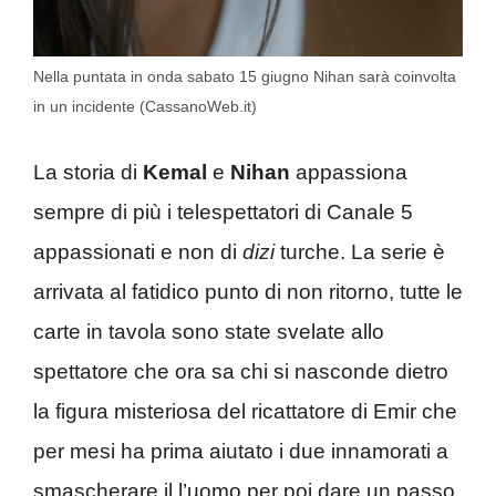
Nella puntata in onda sabato 15 giugno Nihan sarà coinvolta
in un incidente (CassanoWeb.it)
La storia di
Kemal
e
Nihan
appassiona
sempre di più i telespettatori di Canale 5
appassionati e non di
dizi
turche. La serie è
arrivata al fatidico punto di non ritorno, tutte le
carte in tavola sono state svelate allo
spettatore che ora sa chi si nasconde dietro
la figura misteriosa del ricattatore di Emir che
per mesi ha prima aiutato i due innamorati a
smascherare il l’uomo per poi dare un passo