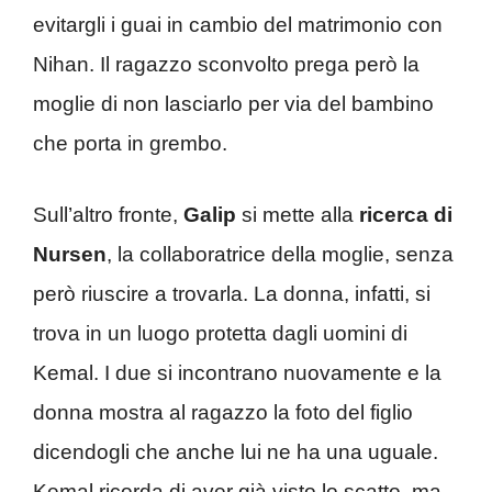
evitargli i guai in cambio del matrimonio con
Nihan. Il ragazzo sconvolto prega però la
moglie di non lasciarlo per via del bambino
che porta in grembo.
Sull’altro fronte,
Galip
si mette alla
ricerca di
Nursen
, la collaboratrice della moglie, senza
però riuscire a trovarla. La donna, infatti, si
trova in un luogo protetta dagli uomini di
Kemal. I due si incontrano nuovamente e la
donna mostra al ragazzo la foto del figlio
dicendogli che anche lui ne ha una uguale.
Kemal ricorda di aver già visto lo scatto, ma