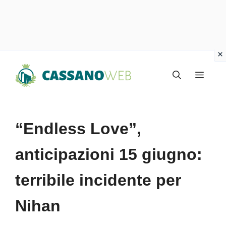
Vai
Menu
al
contenuto
“Endless Love”,
anticipazioni 15 giugno:
terribile incidente per
Nihan