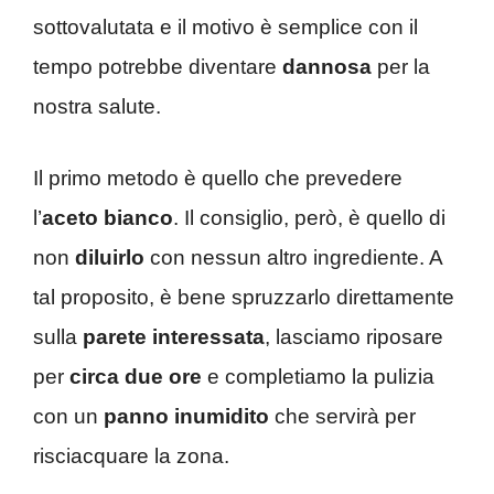
sottovalutata e il motivo è semplice con il
tempo potrebbe diventare
dannosa
per la
nostra salute.
Il primo metodo è quello che prevedere
l’
aceto
bianco
. Il consiglio, però, è quello di
non
diluirlo
con nessun altro ingrediente. A
tal proposito, è bene spruzzarlo direttamente
sulla
parete interessata
, lasciamo riposare
per
circa due ore
e completiamo la pulizia
con un
panno inumidito
che servirà per
risciacquare la zona.