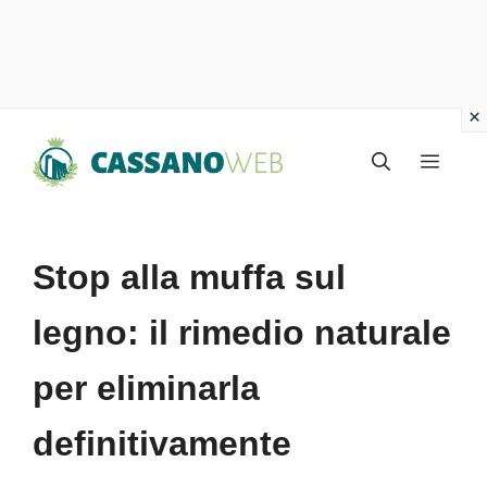
Vai
Menu
al
contenuto
Stop alla muffa sul
legno: il rimedio naturale
per eliminarla
definitivamente