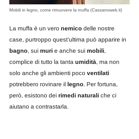
Mobili in legno, come rimuovere la muffa (Cassanoweb.it)
La muffa è un vero
nemico
delle nostre
case, purtroppo quest’ultima può apparire in
bagno
, sui
muri
e anche sui
mobili
,
complice di tutto la tanta
umidità
, ma non
solo anche gli ambienti poco
ventilati
potrebbero rovinare il
legno
. Per fortuna,
però, esistono dei
rimedi naturali
che ci
aiutano a contrastarla.