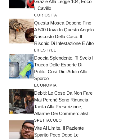
Grazie Alla Legge 104, Ecco
Il Cavillo
CURIOSITÀ
Questa Mosca Depone Fino
A 500 Uova In Questo Angolo
Nascosto Della Casa: Il
Rischio Di Infestazione È Alto
LIFESTYLE
Doccia Splendente, Ti Svelo Il
Trucco Delle Esperte Di
Pulito: Così Dici Addio Allo
Sporco
ECONOMIA
Debiti: Le Cose Da Non Fare
Mai Perché Sono Rinuncia
Tacita Alla Prescrizione,
Allarme Dei Commercialisti
SPETTACOLO
Vite Al Limite, Il Paziente
Sparito Poco Dopo Le