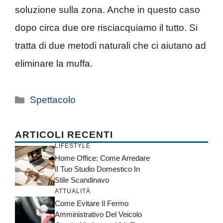
soluzione sulla zona. Anche in questo caso
dopo circa due ore risciacquiamo il tutto. Si
tratta di due metodi naturali che ci aiutano ad
eliminare la muffa.
Categorie
Spettacolo
ARTICOLI RECENTI
LIFESTYLE
Home Office: Come Arredare
Il Tuo Studio Domestico In
Stile Scandinavo
ATTUALITÀ
Come Evitare Il Fermo
Amministrativo Del Veicolo